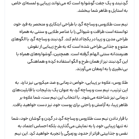
گردنبند و یک جفت گوشواره است که می‌تواند زیبایی و لمسه‌ای خاص
به استایل و ظاهر شما ببخشد.
نیم ست طلاروس ورساچه گرد با طراحی ابتکاری و منحصر به فرد خود
توانسته است ظرافت و شیواگی را با عناصر طلایی و سنتی به همراه
طراحی مدرن و زیبا در یکجا ادغام کند. گردنبند ورساچه گرد با الگوهای
متنوع و جذابی طراحی شده است که به طرح زیبایی از نقوش
هنرمندانه سنتی الهام گرفته است. همچنین، گوشواره‌های همراه با
این گردنبند نیز از همان طرح و الگو استفاده کرده و هماهنگی
بی‌نظیری را به ارمغان می‌آورند.
طلا روس، علاوه بر زیبایی، خواص درمانی و ضد میکروبی نیز دارد. به
این ترتیب، نیم ست ورساچه گرد به عنوان یک بدلیجات با قابلیت‌های
درمانی نیز شناخته می‌شود. با انتخاب این نیم ست، شما علاوه بر
ظاهر زیبا، به آرامش و راحتی برای پوست خود نیز دست خواهید یافت.
با قرار دادن نیم ست طلاروس ورساچه گرد در گردن و گوشان خود، شما
نه تنها زیبایی خود را به نمایش می‌گذارید بلکه احساس اعتماد به
نفس و جذابیتی فراتر از حدود روزمرگی را تجربه خواهید کرد. این نیم