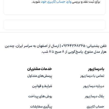
برای ثبت نقد و بررسی
وارد حساب کاربری خود
شوید.
تلفن پشتیبانی: 09364368365 | ارسال از اصفهان به سراسر ایران، چندین
هزار مدل متنوع، پاسخ‌گویی از 8 صبح تا 8 شب.
با درسا زیور
خدمات مشتریان
تماس با درسا زیور
پرسش‌های متداول
درباره درسا زیور
شرایط و قوانین
بلاگ درسا زیور
روش های پرداخت
حساب کاربری
پیگیری سفارشات