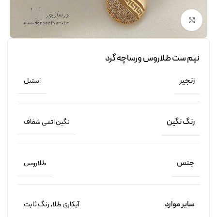
برای بزرگنمایی کلیک کنید
نیم ست طلاروس ورساچه گرد
زنجیر
استیل
رنگ نگین
نگین اتمی شفاف
جنس
طلاروس
سایر موارد
آبکاری طلا
,
رنگ ثابت