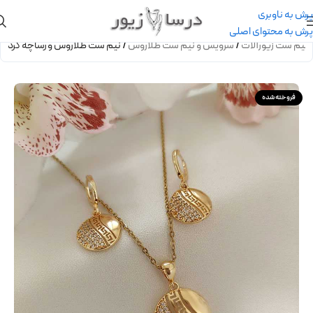
پرش به ناوبری
پرش به محتوای اصلی
نیم ست زیورآلات
/
سرویس و نیم ست طلاروس
/
نیم ست طلاروس ورساچه گرد
فروخته شده