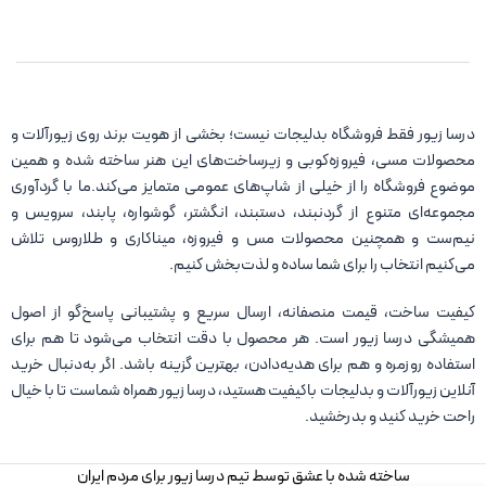
درسا زیور فقط فروشگاه بدلیجات نیست؛ بخشی از هویت برند روی زیورآلات و
محصولات مسی، فیروزه‌کوبی و زیرساخت‌های این هنر ساخته شده و همین
موضوع فروشگاه را از خیلی از شاپ‌های عمومی متمایز می‌کند.ما با گردآوری
مجموعه‌ای متنوع از گردنبند، دستبند، انگشتر، گوشواره، پابند، سرویس و
نیم‌ست و همچنین محصولات مس و فیروزه، میناکاری و طلاروس تلاش
می‌کنیم انتخاب را برای شما ساده و لذت‌بخش کنیم.
کیفیت ساخت، قیمت منصفانه، ارسال سریع و پشتیبانی پاسخ‌گو از اصول
همیشگی درسا زیور است. هر محصول با دقت انتخاب می‌شود تا هم برای
استفاده روزمره و هم برای هدیه‌دادن، بهترین گزینه باشد. اگر به‌دنبال خرید
آنلاین زیورآلات و بدلیجات باکیفیت هستید، درسا زیور همراه شماست تا با خیال
راحت خرید کنید و بدرخشید.
ساخته شده با عشق توسط تیم درسا زیور برای مردم ایران