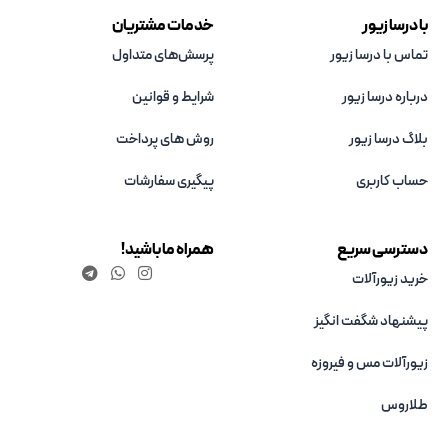
با درسا زیور
خدمات مشتریان
تماس با درسا زیور
پرسش‌های متداول
درباره درسا زیور
شرایط و قوانین
بلاگ درسا زیور
روش های پرداخت
حساب کاربری
پیگیری سفارشات
دسترسی سریع
همراه ما باشید!
خرید زیورآلات
پیشنهاد شگفت انگیز
زیورآلات مس و فیروزه‌
طلاروس