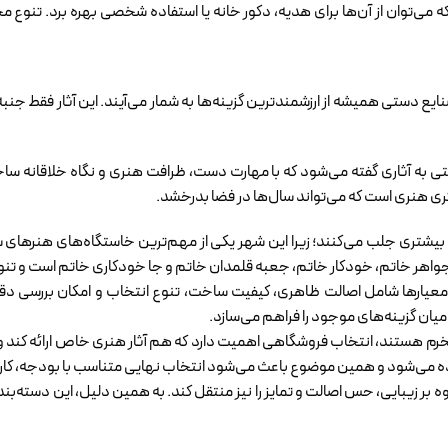
می‌توان از آن‌ها برای هدیه، دکور خانه یا استفاده شخصی بهره برد. تنوع م
ع دستی همیشه از ارزشمندترین گزینه‌ها به شمار می‌آیند. این آثار فقط جنبه 
ه آثاری گفته می‌شود که با مهارت دست، ظرافت هنری و نگاه خلاقانه ساخته 
ری هنری است که می‌تواند سال‌ها در فضا بدرخشد.
جه بیشتری جلب می‌کنند؛ زیرا این شهر یکی از مهم‌ترین خاستگاه‌های هنرها
جواهر خاتم، خودکار خاتم، جعبه قلمدان خاتم و جا خودکاری خاتم است و تنو
ن معیارها شامل اصالت ظاهری، کیفیت ساخت، تنوع انتخاب و امکان بررسی
یان گزینه‌های موجود را فراهم می‌سازد.
 بخرم هستند، انتخاب فروشگاهی اهمیت دارد که هم آثار هنری خاص ارائه کن
ده می‌شود و همین موضوع باعث می‌شود انتخاب نهایی متناسب با بودجه، کارب
بر زیبایی، حس اصالت و تمایز را نیز منتقل کند. به همین دلیل، این دسته‌ب