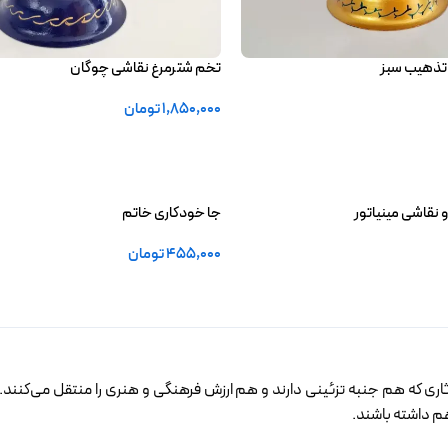
تذهیب سبز
تخم شترمرغ نقاشی چوگان
1,850,000
تومان
افزودن به سبد خرید
 نقاشی مینیاتور
جا خودکاری خاتم
455,000
تومان
انتخاب گزینه ها
ثاری که هم جنبه تزئینی دارند و هم ارزش فرهنگی و هنری را منتقل می‌کنند
 هم داشته باشند.