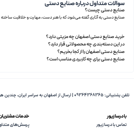
سوالات متداول درباره صنایع دستی
صنایع دستی چیست؟
صنایع دستی به آثاری گفته می‌شود که با هنر دست، مهارت و خلاقیت ساخته می‌ش
خرید صنایع دستی اصفهان چه مزیتی دارد؟
در این دسته‌بندی چه محصولاتی قرار دارد؟
صنایع دستی اصفهان را از کجا بخریم؟
صنایع دستی برای چه کاربردی مناسب است؟
تلفن پشتیبانی: 09364368365 | ارسال از اصفهان به سراسر ایران، چندین هزار مدل متنوع، پاسخ‌گویی از 8 صبح تا 8 شب.
با درسا زیور
خدمات مشتریان
تماس با درسا زیور
پرسش‌های متداو