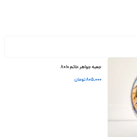
جعبه جواهر خاتم 10×8
805,000
تومان
افزودن به سبد خرید