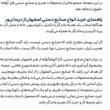
در این صفحه، مجموعه‌ای از محصولات هنری و صنایع دستی قرار گرفته که 
دقیق‌تر انجام دهد.
راهنمای خرید انواع صنایع دستی اصفهان از درسا زیور
هنگام انتخاب یک هدیه ماندگار یا تکمیل دکوراسیون خانه و محل کار، صنای
زیبا، کاربردی و ماندگار به همراه می‌آورند.
اگر این پرسش مطرح باشد که صنایع دستی چیست، باید گفت صنایع دستی ب
همین دلیل، خرید صنایع دستی تنها خرید یک کالا نیست، بلکه انتخاب اث
در میان انواع صنایع دستی، آثار الهام‌گرفته از هنر اصفهان همیشه تو
چشم‌نواز گردآوری شده که شامل آثاری مانند تخم شترمرغ نقاشی، جعبه 
اگر هدف این باشد که صنایع دستی اصفهان را از کجا بخریم، مهم‌تری
مستقیم محصولات، مسیر انتخاب را ساده‌تر می‌کند و امکان مقایسه بهتر م
برای کسانی که به دنبال پاسخ دقیق‌تری برای پرسش صنایع دستی از کجا
در این مجموعه، از محصولات ظریف و کوچک تا گزینه‌های دکوراتیو‌تر دی
خرید صنایع دستی زمانی ارزشمندتر می‌شود که محصول انتخاب‌شده علاوه 
دکور محیط کار و خرید آثار هنری ماندگار باشد.