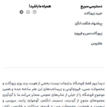
دسترسی سریع
همراه ما باشید!
خرید زیورآلات
پیشنهاد شگفت انگیز
زیورآلات مس و فیروزه‌
طلاروس
درسا زیور فقط فروشگاه بدلیجات نیست؛ بخشی از هویت برند روی زیورآلات و
محصولات مسی، فیروزه‌کوبی و زیرساخت‌های این هنر ساخته شده و همین
موضوع فروشگاه را از خیلی از شاپ‌های عمومی متمایز می‌کند.ما با گردآوری
مجموعه‌ای متنوع از گردنبند، دستبند، انگشتر، گوشواره، پابند، سرویس و
نیم‌ست و همچنین محصولات مس و فیروزه، میناکاری و طلاروس تلاش