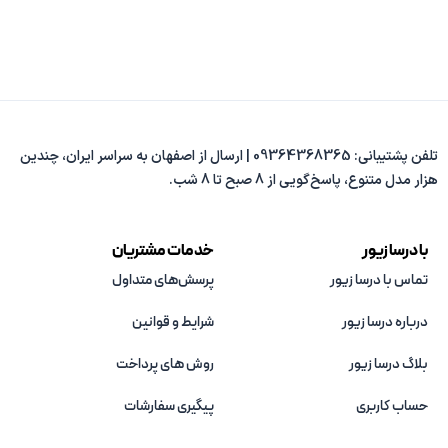
تلفن پشتیبانی: 09364368365 | ارسال از اصفهان به سراسر ایران، چندین
هزار مدل متنوع، پاسخ‌گویی از 8 صبح تا 8 شب.
با درسا زیور
خدمات مشتریان
تماس با درسا زیور
پرسش‌های متداول
درباره درسا زیور
شرایط و قوانین
بلاگ درسا زیور
روش های پرداخت
حساب کاربری
پیگیری سفارشات