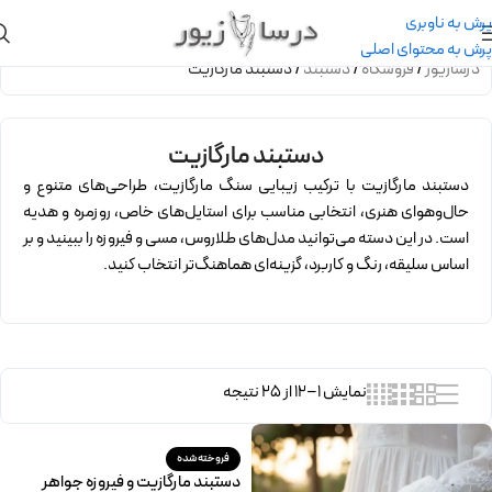
پرش به ناوبری
پرش به محتوای اصلی
درسازیور
/
فروشگاه
/
دستبند
/
دستبند مارگازیت
دستبند مارگازیت
دستبند مارگازیت با ترکیب زیبایی سنگ مارگازیت، طراحی‌های متنوع و
حال‌وهوای هنری، انتخابی مناسب برای استایل‌های خاص، روزمره و هدیه
است. در این دسته می‌توانید مدل‌های طلاروس، مسی و فیروزه را ببینید و بر
اساس سلیقه، رنگ و کاربرد، گزینه‌ای هماهنگ‌تر انتخاب کنید.
نمایش 1–12 از 25 نتیجه
فروخته شده
دستبند مارگازیت و فیروزه جواهر