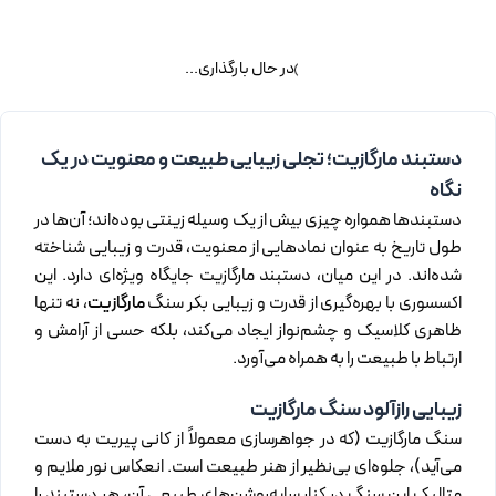
اطلاعات بیشتر
اطلاعات بیشتر
در حال بارگذاری...
دستبند مارگازیت؛ تجلی زیبایی طبیعت و معنویت در یک
نگاه
دستبندها همواره چیزی بیش از یک وسیله زینتی بوده‌اند؛ آن‌ها در
طول تاریخ به عنوان نمادهایی از معنویت، قدرت و زیبایی شناخته
شده‌اند. در این میان، دستبند مارگازیت جایگاه ویژه‌ای دارد. این
اکسسوری با بهره‌گیری از قدرت و زیبایی بکر سنگ
مارگازیت
، نه تنها
ظاهری کلاسیک و چشم‌نواز ایجاد می‌کند، بلکه حسی از آرامش و
ارتباط با طبیعت را به همراه می‌آورد.
زیبایی رازآلود سنگ مارگازیت
سنگ مارگازیت (که در جواهرسازی معمولاً از کانی پیریت به دست
می‌آید)، جلوه‌ای بی‌نظیر از هنر طبیعت است. انعکاس نور ملایم و
متالیک این سنگ در کنار سایه‌روشن‌های طبیعی آن، هر دستبند را