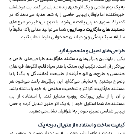
به یک بوم نقاشی و یک اثر هنری زنده تبدیل می‌کند. این درخشش
خیره‌کننده اما باوقار، زیبایی خاصی را به شما هدیه می‌دهد که در
کمتر اکسسوری مدرنی یافت می‌شود. با تنوع بی‌نظیر در طرح‌های
دستبندهای مارگازیت درسا زیور
، شما می‌توانید مدلی را که دقیقاً با
سلیقه، سبک زندگی و روحیاتتان همخوانی دارد انتخاب کنید.
طراحی‌های اصیل و منحصر‌به‌فرد
یکی از بارزترین ویژگی‌های
دستبند مارگازیت
، طراحی‌های خاص و
بی‌تکرار آن است. ترکیب این سنگ با هنر سیاه‌قلم، الگوها، فرم‌های
هندسی و طرح‌های الهام‌گرفته از طبیعت (مانند گل و برگ) را با
وضوح بیشتری به نمایش می‌گذارد. این ویژگی‌ها باعث می‌شود هر
دستبند مارگازیت، کاراکتر و شخصیت مختص به خود را داشته باشد
و آن را از سایر زیورآلات روزمره متمایز کند. با استفاده از این
دستبندها، شما استایل خود را به یک اثر هنری تبدیل کرده و حس
زیبایی‌شناسی عمیق خود را به اطرافیان نشان می‌دهید.
کیفیت ساخت و استفاده از متریال درجه یک
زیبایی بدون دوام، ارزش خود را به سرعت از دست می‌دهد. در