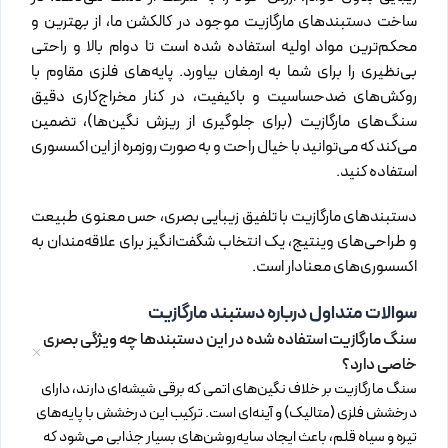
ساخت دستبندهای مارگازیت موجود در کالکشن ما، از بهترین و
محکم‌ترین مواد اولیه استفاده شده است تا دوام بالا و راحتی
بی‌نظیری را برای شما به ارمغان بیاورد. پایه‌های فلزی مقاوم با
روکش‌های ضدحساسیت و باکیفیت، در کنار مخراج‌کاری دقیق
سنگ‌های مارگازیت (برای جلوگیری از ریزش نگین‌ها)، تضمین
می‌کند که می‌توانید با خیال راحت و به صورت روزمره از این اکسسوری
استفاده کنید.
دستبندهای مارگازیت با تلفیق زیبایی بصری، حس معنوی طبیعت
و طراحی‌های وینتیج، یک انتخاب شگفت‌انگیز برای علاقه‌مندان به
اکسسوری‌های معنادار است.
سوالات متداول درباره دستبند مارگازیت
سنگ مارگازیت استفاده شده در این دستبندها چه ویژگی بصری
خاصی دارد؟
سنگ مارگازیت بر خلاف نگین‌های اتمی که برقی شیشه‌ای دارند، دارای
درخشش فلزی (متالیک) و آینه‌ای است. ترکیب این درخشش با پایه‌های
تیره و سیاه قلم، باعث ایجاد سایه‌روشن‌های بسیار جذابی می‌شود که