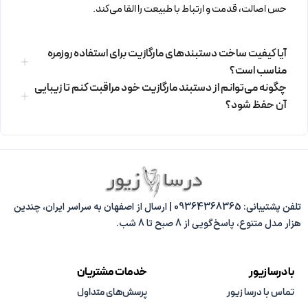
حس اصالت، قدمت و ارتباط با طبیعت را القا می‌کند.
آیا کیفیت ساخت دستبندهای مارگازیت برای استفاده روزمره
مناسب است؟
چگونه می‌توانم از دستبند مارگازیت خود مراقبت کنم تا زیبایی
آن حفظ شود؟
تلفن پشتیبانی: 09364368365 | ارسال از اصفهان به سراسر ایران، چندین
هزار مدل متنوع، پاسخ‌گویی از 8 صبح تا 8 شب.
با درسا زیور
خدمات مشتریان
تماس با درسا زیور
پرسش‌های متداول