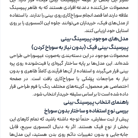
تمرکز این بخش بر عرضه «پیرسینگ بینی فیک» قرار دارد. این
محصولات حل‌کننده دغدغه افرادی هستند که به ظاهر پیرسینگ
علاقه دارند اما قصد انجام سوراخ‌کاری روی بینی را ندارند. با استفاده
از مدل‌های فیک، خریداران می‌توانند جلوه این اکسسوری را بر روی
استایل خود ارزیابی کنند.
مدل‌های موجود پیرسینگ بینی
پیرسینگ بینی فیک (بدون نیاز به سوراخ کردن)
محصولات موجود در این دسته‌بندی به‌صورت غیرسوراخی طراحی
شده‌اند. این مدل‌ها بر پایه ساختار گیره‌ای یا فیت‌شونده روی پره
بینی قرار می‌گیرند و استفاده از آن‌ها فرآیندی کاملاً ظاهری و بدون
نیاز به مراجعات پزشکی یا سوراخ‌کاری بافت است. در صفحه
اختصاصی هر محصول، گزینه‌های مختلف رنگ یا فرم طراحی قرار
داده شده است تا بر اساس سلیقه خریدار انتخاب شود.
راهنمای انتخاب پیرسینگ بینی
بررسی نوع استفاده و ساختار بدون سوراخ
پیش از ثبت سفارش، حتماً توجه داشته باشید که تمام کارهای این
بخش از نوع فیک هستند. اگر به دنبال اکسسوری سریع، قابل
جابه‌جایی و بدون تغییرات دائم روی بدن هستید، این مدل‌ها