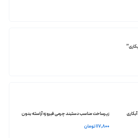
بکاری
زیرساخت مناسب دستبند چرمی فیروزه آراسته بدون
آبکاری
117,800
تومان
افزودن به سبد خرید