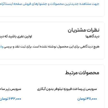
جهت مشاهده جدیدترین محصولات و جشنوارهای فروش صفحه اینستاگرام dorsazivar را دنبال کنید
نظرات مشتریان
دیدگاهها
اولین نفری باشید که دیدگاه
هیچ دیدگاهی برای این محصول نوشته نشده است.
برای ثبت نقد و بررسی
وار
محصولات مرتبط
سرویس زیرساخت فیروزه نیلوفر بدون آبکاری
سرویس زیر ساخت
411,000
تومان
642,000
تومان
افزودن به سبد خرید
افزودن به سبد 