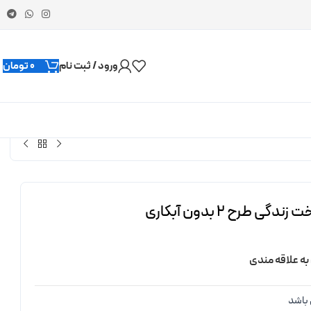
ورود / ثبت نام
0
تومان
 طرح 2 بدون آبکاری
به علاقه مندی
باشد