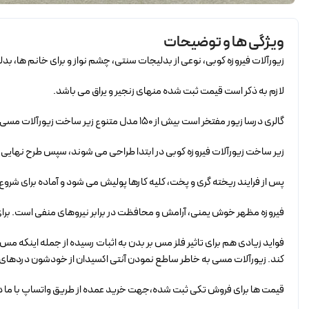
ویژگی ها و توضیحات
زیورآلات فیروزه کوبی، نوعی از بدلیجات سنتی، چشم نواز و برای خانم ها، بدلیجاتی بی نظیر است. 
لازم به ذکر است قیمت ثبت شده منهای زنجیر و یراق می باشد.
گالری درسا زیور مفتخر است بیش از 150 مدل متنوع زیر ساخت زیورآلات مسی مناسب هنر زیبای فیروزه کوبی را برای کلیه هنرمندان این صنعت تولید کند.
زیر ساخت زیورآلات فیروزه کوبی در ابتدا طراحی می شوند، سپس طرح نهایی 
پس از فرایند ریخته گری و پخت، کلیه کارها پولیش می شود و آماده برای شروع
فیروزه مظهر خوش یمنی، آرامش و محافظت در برابر نیروهای منفی است. برای 
فواید زیادی هم برای تاثیر فلز مس بر بدن به اثبات رسیده از جمله اینکه مس
کند. زیورآلات مسی به خاطر ساطع نمودن آنتی اکسیدان از خودشون دردهای آر
قیمت ها برای فروش تکی ثبت شده،جهت خرید عمده از طریق واتساپ با ما در ارتباط ب