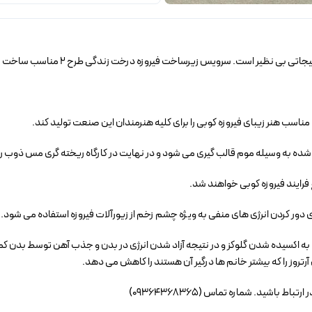
سرویس زیرساخت فیروزه درخت زندگی طرح 2 مناسب ساخت زیورآلات فیروزه کوبی می باشد.
شده به وسیله موم قالب گیری می شود و در نهایت در کارگاه ریخته گری مس ذوب را
 فرایند فیروزه کوبی خواهند شد.
دور کردن انرژی های منفی به ویژه چشم زخم از زیورآلات فیروزه استفاده می شود.
 به اکسیده شدن گلوکز و در نتیجه آزاد شدن انرژی در بدن و جذب آهن توسط بدن کمک
تروز را که بیشتر خانم ها درگیر آن هستند را کاهش می دهد.
اشید. شماره تماس (09364368365)