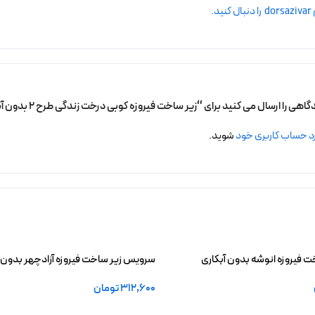
.
ی را ارسال می کنید برای “زیر ساخت فیروزه کوبی درخت زندگی طرح 2 بدون آبکاری”
د حساب کاربری خود
شوید.
 فیروزه انوشه بدون آبکاری
سرویس زیر ساخت فیروزه آزادچهر بدون آ
312,600
تومان
خرید
افزودن به سبد خرید