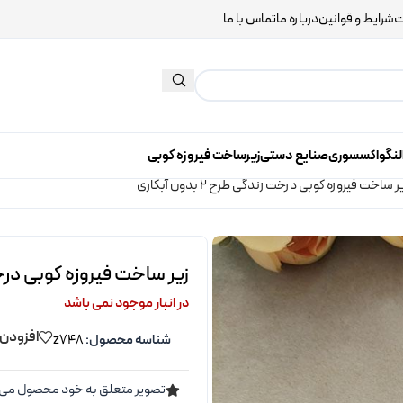
ت
شرایط و قوانین
درباره ما
تماس با ما
لنگو
اکسسوری
صنایع دستی
زیرساخت فیروزه کوبی
ر ساخت فیروزه کوبی درخت زندگی طرح 2 بدون آبکاری
زیر ساخت فیروزه کوبی درخت زندگی
در انبار موجود نمی باشد
افزودن 
شناسه محصول:
z748
تصویر متعلق به خود محصول می 