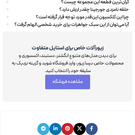
گران‌ترین قطعه این مجموعه چیست؟
حلقه نامزدی جورجینا چقدر ارزش دارد؟
چرا این کلکسیون این‌قدر مورد توجه قرار گرفته است؟
آیا می‌توان از این سبک جواهرات برای خرید شخصی الهام گرفت؟
زیورآلات خاص برای استایل متفاوت
برای دیدن مدل‌های متنوع انگشتر، دستبند، اکسسوری و
محصولات خاص درسا زیور، وارد فروشگاه شوید و گزینه نزدیک به
سلیقه خود را انتخاب کنید.
مشاهده فروشگاه