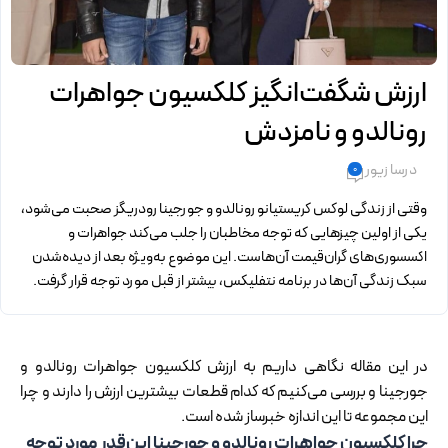
ارزش شگفت‌انگیز کلکسیون جواهرات
رونالدو و نامزدش
درسا زیور
0
وقتی از زندگی لوکس کریستیانو رونالدو و جورجینا رودریگز صحبت می‌شود،
یکی از اولین چیزهایی که توجه مخاطبان را جلب می‌کند جواهرات و
اکسسوری‌های گران‌قیمت آن‌هاست. این موضوع به‌ویژه بعد از دیده‌شدن
سبک زندگی آن‌ها در برنامه نتفلیکس، بیشتر از قبل مورد توجه قرار گرفت.
در این مقاله نگاهی داریم به ارزش کلکسیون جواهرات رونالدو و
جورجینا و بررسی می‌کنیم که کدام قطعات بیشترین ارزش را دارند و چرا
این مجموعه تا این اندازه خبرساز شده است.
چرا کلکسیون جواهرات رونالدو و جورجینا این‌قدر مورد توجه