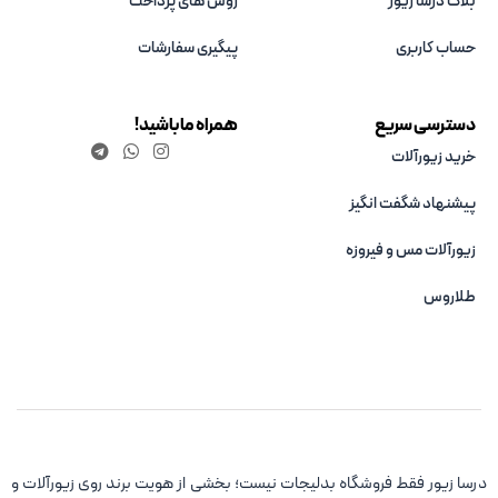
بلاگ درسا زیور
روش های پرداخت
حساب کاربری
پیگیری سفارشات
دسترسی سریع
همراه ما باشید!
خرید زیورآلات
پیشنهاد شگفت انگیز
زیورآلات مس و فیروزه‌
طلاروس
درسا زیور فقط فروشگاه بدلیجات نیست؛ بخشی از هویت برند روی زیورآلات و