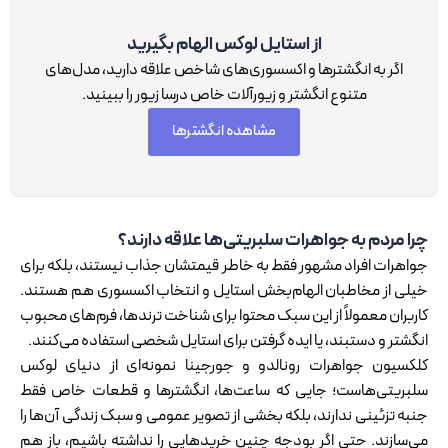
از استایل لوکس الهام بگیرید
اگر به انگشترها و اکسسوری‌های شاخص علاقه دارید، مدل‌های
متنوع انگشتر و زیورآلات خاص درسا زیور را ببینید.
مشاهده انگشترها
چرا مردم به جواهرات سلبریتی‌ها علاقه دارند؟
جواهرات افراد مشهور فقط به خاطر قیمتشان جذاب نیستند، بلکه برای
خیلی از مخاطبان الهام‌بخش استایل و انتخاب اکسسوری هم هستند.
کاربران معمولاً از این سبک محتوا برای شناخت ترندها، فرم‌های محبوب
انگشتر و دستبند، یا ایده گرفتن برای استایل شخصی استفاده می‌کنند.
کلکسیون جواهرات رونالدو و جورجینا نمونه‌ای از دنیای لوکس
سلبریتی‌هاست؛ جایی که ساعت‌ها، انگشترها و قطعات خاص فقط
جنبه تزئینی ندارند، بلکه بخشی از تصویر عمومی و سبک زندگی آن‌ها را
می‌سازند. حتی اگر بودجه چنین خریدهایی را نداشته باشیم، باز هم