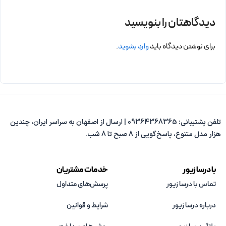
دیدگاهتان را بنویسید
برای نوشتن دیدگاه باید
وارد بشوید
.
تلفن پشتیبانی: 09364368365 | ارسال از اصفهان به سراسر ایران، چندین
هزار مدل متنوع، پاسخ‌گویی از 8 صبح تا 8 شب.
با درسا زیور
خدمات مشتریان
تماس با درسا زیور
پرسش‌های متداول
درباره درسا زیور
شرایط و قوانین