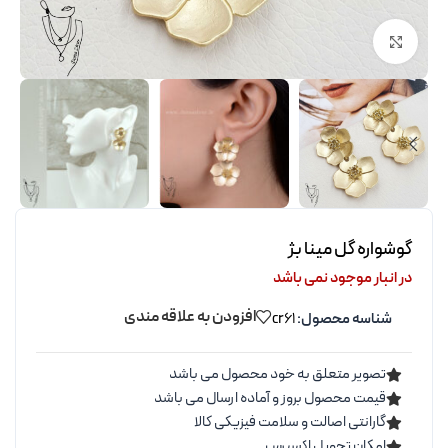
برای بزرگنمایی کلیک کنید
گوشواره گل مینا بژ
در انبار موجود نمی باشد
افزودن به علاقه مندی
شناسه محصول:
cr61
تصویر متعلق به خود محصول می باشد
قیمت محصول بروز و آماده ارسال می باشد
گارانتی اصالت و سلامت فیزیکی کالا
امکان تحویل اکسپرس