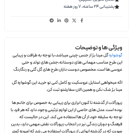
پشتیبانی ۲۴ ساعته، ۷ روز هفته
ویژگی ها و توضیحات
گوشواره
گل مینا بژ از جنس چینی میباشد،با توجه به ظرافت و زیبایی
این طرح مناسب مهمانی های دوستانه،جشن های تولد و حتی
عروسی ها است.مخصوص دوست داران طرح های گل گلی و رنگارنگ
اگه میخواهی استایل عروسکیت رو کامل کنی تو خرید این گوشواره گل
مینا بژ شک نکن و همین الان سفارشتو ثبت کن.
زیورآلات از گذشته تا کنون ابزاری برای زیبایی به خصوص برای خانم ها
بوده است.مدل های خاصی از این لوازم تزئینی وجود دارد که هر فرد با
توجه به سلیقه خود از آن ها استفاده می کند. این در حالیست که
فرهنگ و دوران زندگی نیز در انتخاب زیورآلات نقش مهمی دارد، بدین
صورت که در گذشته انواعی از زیورآلات استفاده می شد که امروزه کمتر