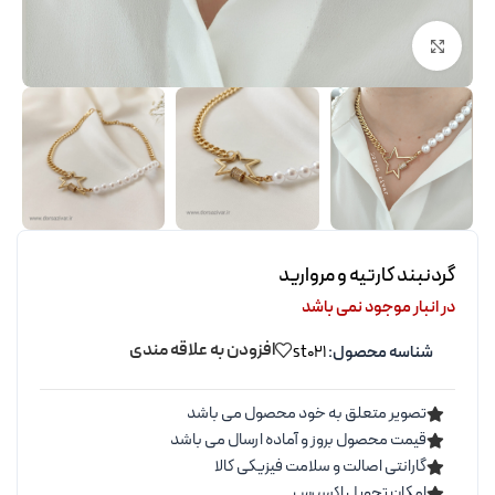
برای بزرگنمایی کلیک کنید
گردنبند کارتیه و مروارید
در انبار موجود نمی باشد
افزودن به علاقه مندی
شناسه محصول:
st021
تصویر متعلق به خود محصول می باشد
قیمت محصول بروز و آماده ارسال می باشد
گارانتی اصالت و سلامت فیزیکی کالا
امکان تحویل اکسپرس