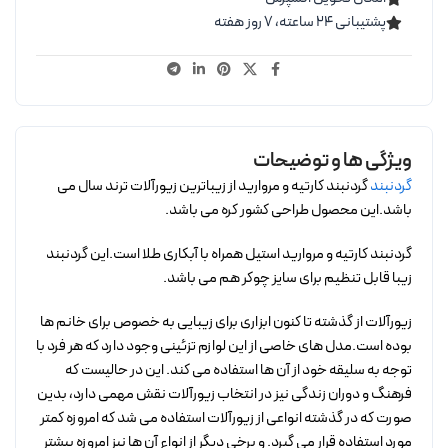
پشتیبانی ۲۴ ساعته، ۷ روز هفته
ویژگی ها و توضیحات
گردنبند
گردنبند کارتیه و مروارید از زیباترین زیورآلات ترند سال می
باشد.این محصول طراحی کشور کره می باشد.
گردنبند کارتیه و مروارید استیل همراه با آبکاری طلا است.این گردنبند
زیبا قابل تنظیم برای سایز چوکر هم می باشد.
زیورآلات از گذشته تا کنون ابزاری برای زیبایی به خصوص برای خانم ها
بوده است.مدل های خاصی از این لوازم تزئینی وجود دارد که هر فرد با
توجه به سلیقه خود از آن ها استفاده می کند. این در حالیست که
فرهنگ و دوران زندگی نیز در انتخاب زیورآلات نقش مهمی دارد، بدین
صورت که در گذشته انواعی از زیورآلات استفاده می شد که امروزه کمتر
مورد استفاده قرار می گیرد. و برخی دیگر از انواع آن ها نیز امروزه بیشتر