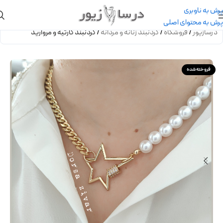
پرش به ناوبری
پرش به محتوای اصلی
درسازیور
/
فروشگاه
/
گردنبند زنانه و مردانه
/
گردنبند کارتیه و مروارید
فروخته شده