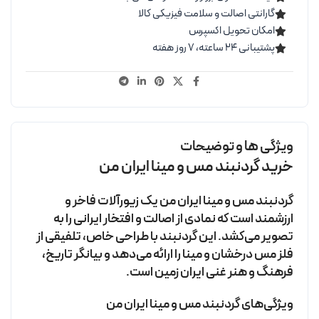
گارانتی اصالت و سلامت فیزیکی کالا
امکان تحویل اکسپرس
پشتیبانی ۲۴ ساعته، ۷ روز هفته
ویژگی ها و توضیحات
خرید گردنبند مس و مینا ایران من
گردنبند مس و مینا ایران من یک زیورآلات فاخر و
ارزشمند است که نمادی از اصالت و افتخار ایرانی را به
تصویر می‌کشد. این گردنبند با طراحی خاص، تلفیقی از
فلز مس درخشان و مینا را ارائه می‌دهد و بیانگر تاریخ،
فرهنگ و هنر غنی ایران زمین است.
ویژگی‌های گردنبند مس و مینا ایران من