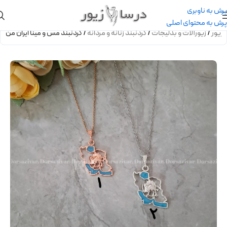
پرش به ناوبری
پرش به محتوای اصلی
زیور
/
زیورآلات و بدلیجات
/
گردنبند زنانه و مردانه
/
گردنبند مس و مینا ایران من