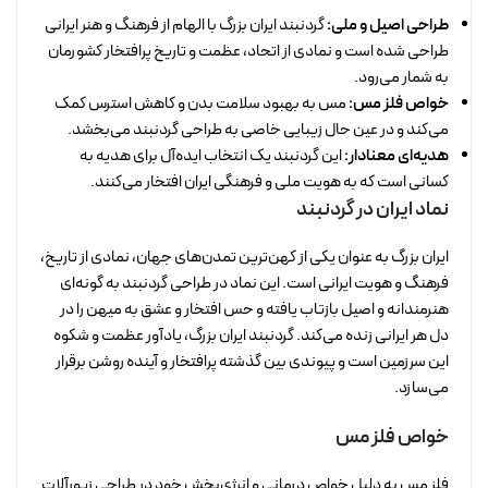
طراحی اصیل و ملی:
گردنبند ایران بزرگ با الهام از فرهنگ و هنر ایرانی
طراحی شده است و نمادی از اتحاد، عظمت و تاریخ پرافتخار کشورمان
به شمار می‌رود.
خواص فلز مس:
مس به بهبود سلامت بدن و کاهش استرس کمک
می‌کند و در عین حال زیبایی خاصی به طراحی گردنبند می‌بخشد.
هدیه‌ای معنادار:
این گردنبند یک انتخاب ایده‌آل برای هدیه به
کسانی است که به هویت ملی و فرهنگی ایران افتخار می‌کنند.
نماد ایران در گردنبند
ایران بزرگ به عنوان یکی از کهن‌ترین تمدن‌های جهان، نمادی از تاریخ،
فرهنگ و هویت ایرانی است. این نماد در طراحی گردنبند به گونه‌ای
هنرمندانه و اصیل بازتاب یافته و حس افتخار و عشق به میهن را در
دل هر ایرانی زنده می‌کند. گردنبند ایران بزرگ، یادآور عظمت و شکوه
این سرزمین است و پیوندی بین گذشته پرافتخار و آینده روشن برقرار
می‌سازد.
خواص فلز مس
فلز مس به دلیل خواص درمانی و انرژی‌بخش خود در طراحی زیورآلات