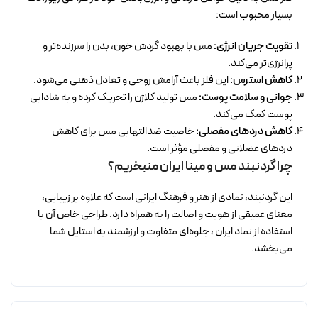
بسیار محبوب است:
تقویت جریان انرژی:
مس با بهبود گردش خون، بدن را سرزنده‌تر و
پرانرژی‌تر می‌کند.
کاهش استرس:
این فلز باعث آرامش روحی و تعادل ذهنی می‌شود.
جوانی و سلامت پوست:
مس تولید کلاژن را تحریک کرده و به شادابی
پوست کمک می‌کند.
کاهش دردهای مفصلی:
خاصیت ضدالتهابی مس برای کاهش
دردهای عضلانی و مفصلی مؤثر است.
چرا گردنبند مس و مینا ایران منبخریم؟
این گردنبند، نمادی از هنر و فرهنگ ایرانی است که علاوه بر زیبایی،
معنای عمیقی از هویت و اصالت را به همراه دارد. طراحی خاص آن با
استفاده از نماد ایران ، جلوه‌ای متفاوت و ارزشمند به استایل شما
می‌بخشد.