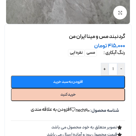
برای بزرگنمایی کلیک کنید
گردنبند مس و مینا ایران من
415,000
تومان
رنگ آبکاری
مسی
نقره ایی
+
-
افزودن به سبد خرید
خرید کنید
افزودن به علاقه مندی
شناسه محصول:
nech190
تصویر متعلق به خود محصول می باشد
قیمت محصول بروز و آماده ارسال می باشد