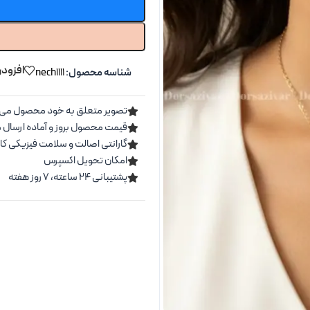
افزودن
شناسه محصول:
nech1111
تصویر متعلق به خود محصول می 
قیمت محصول بروز و آماده ارسال 
گارانتی اصالت و سلامت فیزیکی کال
امکان تحویل اکسپرس
پشتیبانی ۲۴ ساعته، ۷ روز هفته