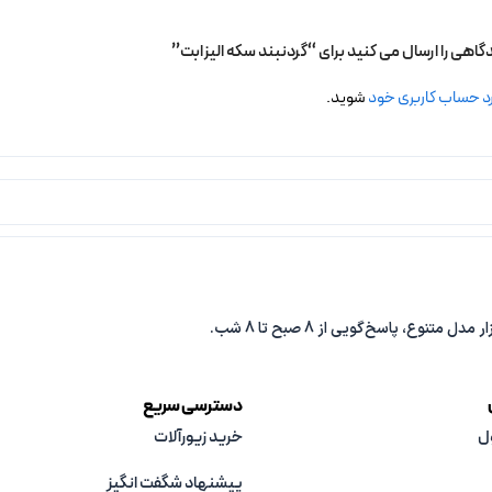
گاهی را ارسال می کنید برای “گردنبند سکه الیزابت”
د حساب کاربری خود
شوید.
دسترسی سریع
ل
خرید زیورآلات
پیشنهاد شگفت انگیز