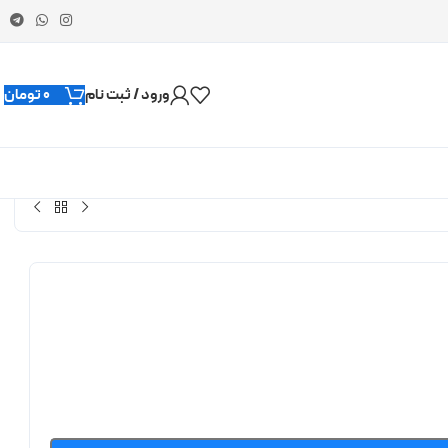
ورود / ثبت نام
0
تومان