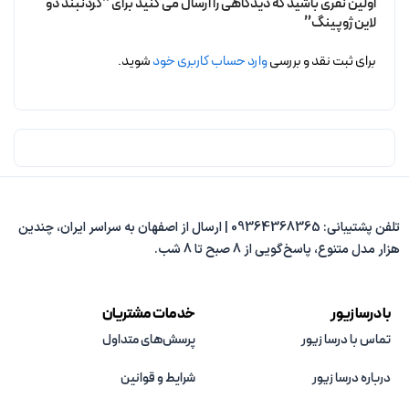
اولین نفری باشید که دیدگاهی را ارسال می کنید برای “گردنبند دو
لاین ژوپینگ”
برای ثبت نقد و بررسی
وارد حساب کاربری خود
شوید.
تلفن پشتیبانی: 09364368365 | ارسال از اصفهان به سراسر ایران، چندین
هزار مدل متنوع، پاسخ‌گویی از 8 صبح تا 8 شب.
با درسا زیور
خدمات مشتریان
تماس با درسا زیور
پرسش‌های متداول
درباره درسا زیور
شرایط و قوانین