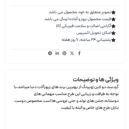
تصویر متعلق به خود محصول می باشد
قیمت محصول بروز و آماده ارسال می باشد
گارانتی اصالت و سلامت فیزیکی کالا
امکان تحویل اکسپرس
پشتیبانی ۲۴ ساعته، ۷ روز هفته
ویژگی ها و توضیحات
گردنبند دو لاین ژوپینگ از بهترین برند های زیورآلات دنیا میباشد،با
توجه به ظرافت و زیبایی این طرح مناسب مهمانی های
دوستانه،جشن های تولد و حتی عروسی ها است.مخصوص دوست
داران طرح های خاص و البته با کیفیت