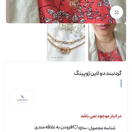
برای بزرگنمایی کلیک کنید
گردنبند دو لاین ژوپینگ
در انبار موجود نمی باشد
افزودن به علاقه مندی
شناسه محصول:
xp100