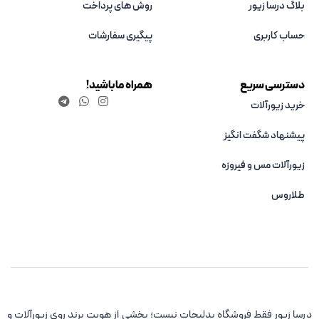
بلاگ درسا زیور
روش های پرداخت
حساب کاربری
پیگیری سفارشات
دسترسی سریع
همراه ما باشید!
خرید زیورآلات
پیشنهاد شگفت انگیز
زیورآلات مس و فیروزه‌
طلاروس
درسا زیور فقط فروشگاه بدلیجات نیست؛ بخشی از هویت برند روی زیورآلات و