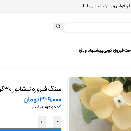
 و قوانین
درباره ما
تماس با ما
خت فیروزه کوبی
پیشنهاد ویژه
سنگ فیروزه نیشابور 30گرمی
329,000
تومان
موجود در انبار
+
-