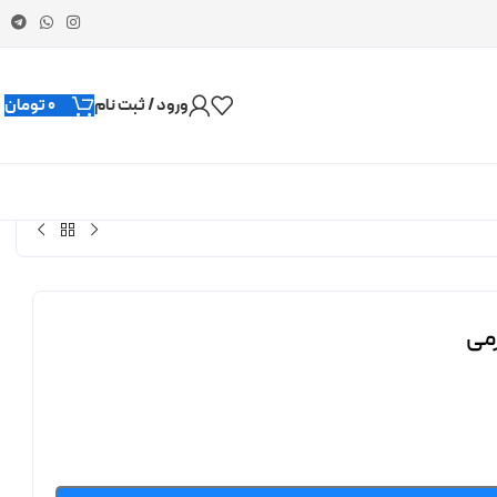
ورود / ثبت نام
0
تومان