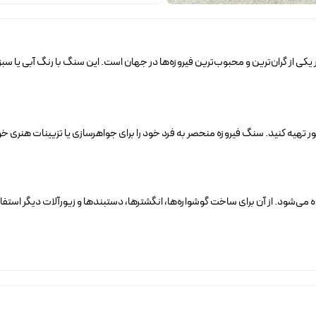
فیروزه نیشابور یکی از گران‌ترین و محبوب‌ترین فیروزه‌ها در جهان است. این سنگ با رنگ آبی
یور تهیه کنید. سنگ فیروزه منحصر به فرد خود را برای جواهرسازی یا تزیینات هنری خو
 می‌شود. از آن برای ساخت گوشواره‌ها، انگشترها، دستبندها و زیورآلات دیگر استف