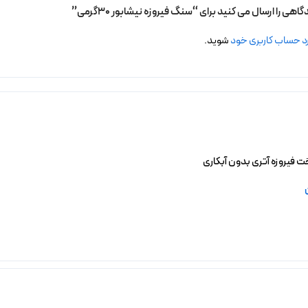
هی را ارسال می کنید برای “سنگ فیروزه نیشابور 30گرمی”
د حساب کاربری خود
شوید.
 فیروزه آتری بدون آبکاری
خرید