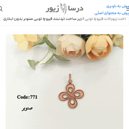
پرش به ناوبری
پرش به محتوای اصلی
ساخت زیورآلات فیروزه کوبی
/
زیر ساخت گردنبند فیروزه کوبی صنوبر بدون آبکاری