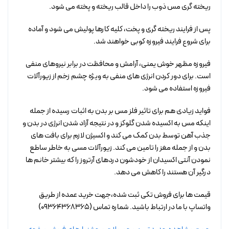
ریخته گری مس ذوب را داخل قالب ریخته و پخته می شود.
پس از فرایند ریخته گری و پخت، کلیه کارها پولیش می شود و آماده
برای شروع فرایند فیروزه کوبی خواهند شد.
فیروزه مظهر خوش یمنی، آرامش و محافظت در برابر نیروهای منفی
است. برای دور کردن انرژی های منفی به ویژه چشم زخم از زیورآلات
فیروزه استفاده می شود.
فواید زیادی هم برای تاثیر فلز مس بر بدن به اثبات رسیده از جمله
اینکه مس به اکسیده شدن گلوکز و در نتیجه آزاد شدن انرژی در بدن و
جذب آهن توسط بدن کمک می کند و اکسیژن لازم برای بافت های
بدن و از جمله مغز را تامین می کند. زیورآلات مسی به خاطر ساطع
نمودن آنتی اکسیدان از خودشون دردهای آرتروز را که بیشتر خانم ها
درگیر آن هستند را کاهش می دهد.
قیمت ها برای فروش تکی ثبت شده،جهت خرید عمده از طریق
واتساپ با ما در ارتباط باشید. شماره تماس (09364368365)