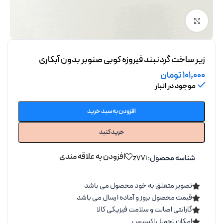
برای بزرگنمایی کلیک کنید
زیر ساخت گردنبند فیروزه کوبی صنوبر بدون آبکاری
101,000
تومان
موجود در انبار
افزودن به سبد خرید
خرید کنید
افزودن به علاقه مندی
شناسه محصول:
z771
تصویر متعلق به خود محصول می باشد
قیمت محصول بروز و آماده ارسال می باشد
گارانتی اصالت و سلامت فیزیکی کالا
امکان تحویل اکسپرس