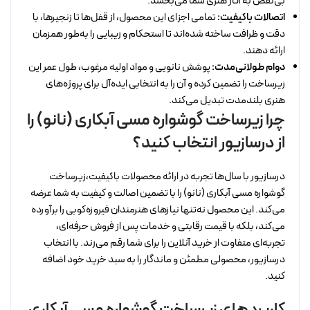
بی‌نقص به آثار هنری شما می‌بخشد.
اتصالات باکیفیت:
تمامی اجزای این محصول، از قفل‌ها تا زنجیرها، با
دقت و ظرافت ساخته شده‌اند تا استحکام و زیبایی را به‌طور همزمان
ارائه دهند.
دوام طولانی‌مدت:
پوشش نانویی و مواد اولیه مرغوب، طول عمر این
زیرساخت را تضمین کرده و آن را به انتخابی ایده‌آل برای پروژه‌های
هنری بلندمدت تبدیل می‌کند.
چرا زیرساخت گوشواره مسی آبکاری (نانو) را
از درسازیور انتخاب کنید؟
درسازیور با سال‌ها تجربه در ارائه محصولات باکیفیت،زیرساخت
گوشواره مسی آبکاری (نانو) را با تضمین اصالت و کیفیت به شما عرضه
می‌کند. این محصول نه‌تنها نیازهای هنرمندان فیروزه‌کوبی را برآورده
می‌کند، بلکه با قیمت رقابتی و خدمات پس از فروش حرفه‌ای،
تجربه‌ای متفاوت از خرید آنلاین را برای شما رقم می‌زند. با انتخاب
درسازیور، محصولی مطمئن و ماندگار را به سبد خرید خود اضافه
کنید.
کاربردهای زیرساخت گوشواره مسی آبکاری