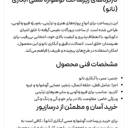
(نانو)
این زیرساخت برای انواع پروژه‌های هنری و تزئینی، به‌ویژه فیروزه‌کوبی،
طراحی شده است. از ساخت زیورآلات نفیس گرفته تا خلق اشیای
دکوراتیو، با انعطاف‌پذیری و کیفیت بالای خود، انتخابی بی‌رقیب برای
هنرمندان خلاق است. اتصالات دقیق و آبکاری نانوی این محصول،
امکان استفاده در طرح‌های پیچیده و ظریف را فراهم می‌کند.
مشخصات فنی محصول
جنس: مس با آبکاری نانو
اجزا: شامل قفل، حلقه اتصال، زنجیر، عصایی گوشواره و غیره
کاربرد: مناسب برای فیروزه‌کوبی و سایر هنرهای تزئینی
ویژگی خاص: مقاومت بالا در برابر خوردگی و زنگ‌زدگی
خرید آسان و مطمئن از درسازیور
برای خرید زیرساخت گوشواره مسی آبکاری (نانو) ، کافی است به
وب‌سایت درسازیور مراجعه کنید. با چند کلیک ساده، این محصول