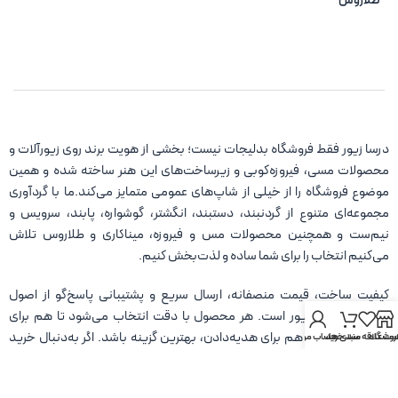
طلاروس
درسا زیور فقط فروشگاه بدلیجات نیست؛ بخشی از هویت برند روی زیورآلات و
محصولات مسی، فیروزه‌کوبی و زیرساخت‌های این هنر ساخته شده و همین
موضوع فروشگاه را از خیلی از شاپ‌های عمومی متمایز می‌کند.ما با گردآوری
مجموعه‌ای متنوع از گردنبند، دستبند، انگشتر، گوشواره، پابند، سرویس و
نیم‌ست و همچنین محصولات مس و فیروزه، میناکاری و طلاروس تلاش
می‌کنیم انتخاب را برای شما ساده و لذت‌بخش کنیم.
کیفیت ساخت، قیمت منصفانه، ارسال سریع و پشتیبانی پاسخ‌گو از اصول
همیشگی درسا زیور است. هر محصول با دقت انتخاب می‌شود تا هم برای
استفاده روزمره و هم برای هدیه‌دادن، بهترین گزینه باشد. اگر به‌دنبال خرید
روشگاه
ست علاقه مندی ها
سبد خرید
حساب من
آنلاین زیورآلات و بدلیجات باکیفیت هستید، درسا زیور همراه شماست تا با خیال
راحت خرید کنید و بدرخشید.