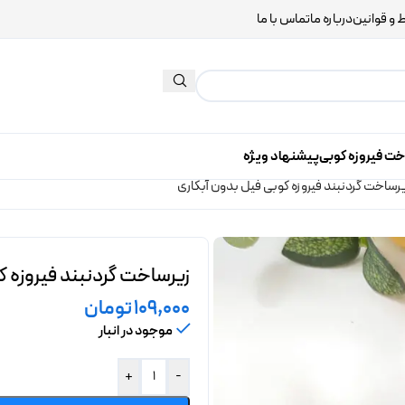
 و قوانین
درباره ما
تماس با ما
خت فیروزه کوبی
پیشنهاد ویژه
رساخت گردنبند فیروزه کوبی فیل بدون آبکاری
زیرساخت گردنبند فیروزه ک
109,000
تومان
موجود در انبار
+
-