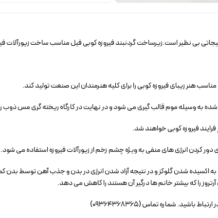
بدلیجاتی بی نظیر است.زیرساخت گردنبند فیروزه کوبی فیل مناسب ساخت زیورآلات فی
شده به وسیله موم قالب گیری می شود و در نهایت در کارگاه ریخته گری مس ذوب را
 فرایند فیروزه کوبی خواهند شد.
دور کردن انرژی های منفی به ویژه چشم زخم از زیورآلات فیروزه استفاده می شود.
 به اکسیده شدن گلوکز و در نتیجه آزاد شدن انرژی در بدن و جذب آهن توسط بدن کمک
تروز را که بیشتر خانم ها درگیر آن هستند را کاهش می دهد.
اشید. شماره تماس (09364368365)