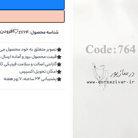
افزودن 
شناسه محصول:
z764
تصویر متعلق به خود محصول می 
قیمت محصول بروز و آماده ارسال 
گارانتی اصالت و سلامت فیزیکی کال
امکان تحویل اکسپرس
پشتیبانی ۲۴ ساعته، ۷ روز هفته