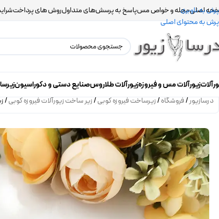
حه اصلی
مجله و خواص مس
پاسخ به پرسش‌های متداول
روش های پرداخت
شرایط
پرش به ناوبری
پرش به محتوای اصلی
ورآلات
زیورآلات مس و فیروزه
زیورآلات طلاروس
صنایع دستی و دکوراسیون
زیرسا
درسازیور
/
فروشگاه
/
زیرساخت فیروزه کوبی
/
زیر ساخت زیورآلات فیروزه کوبی
/
زی