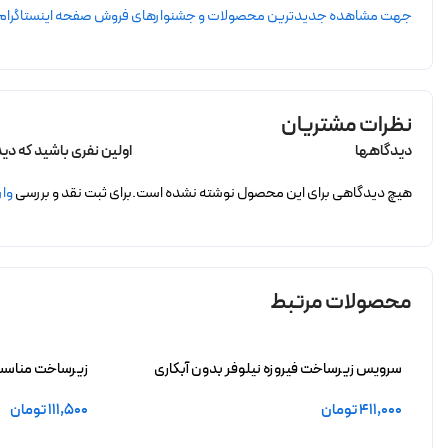
جهت مشاهده جدیدترین محصولات و جشنوارهای فروش صفحه اینستاگرام dorsazivar را دنبال کنید
نظرات مشتریان
دیدگاهها
اولین نفری باشید که دی
هیچ دیدگاهی برای این محصول نوشته نشده است.
برای ثبت نقد و بررسی
وار
محصولات مرتبط
سرویس زیرساخت فیروزه نیلوفر بدون آبکاری
زیرساخت مناسب 
آبکاری
411,000
تومان
111,500
تومان
افزودن به سبد خرید
افزودن به سبد 