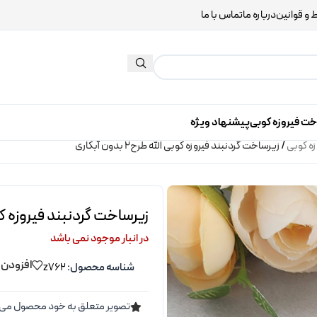
 و قوانین
درباره ما
تماس با ما
خت فیروزه کوبی
پیشنهاد ویژه
زه کوبی
/
زیرساخت گردنبند فیروزه کوبی الله طرح2 بدون آبکاری
زیرساخت گردنبند فیروزه کوبی الله 
در انبار موجود نمی باشد
افزودن 
شناسه محصول:
z762
تصویر متعلق به خود محصول می 