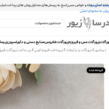
حه اصلی
مجله و خواص مس
پاسخ به پرسش‌های متداول
روش های پرداخت
شرایط
پرش به ناوبری
پرش به محتوای اصلی
ورآلات
زیورآلات مس و فیروزه
زیورآلات طلاروس
صنایع دستی و دکوراسیون
زیرسا
درسازیور
/
زیورآلات و بدلیجات
/
زیرساخت فیروزه کوبی
/
زیر ساخت زیورآلات فیرو
فروخته شده