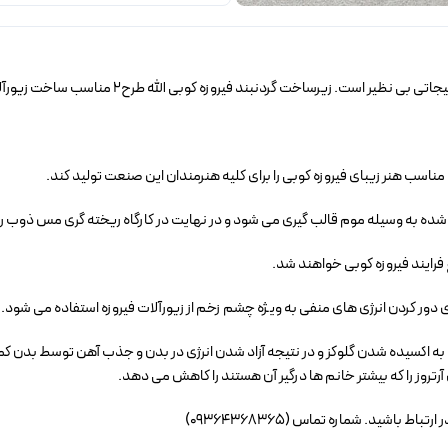
اخت گردنبند فیروزه کوبی الله طرح2 مناسب ساخت زیورآلات فیروزه کوبی می باشد.
شده به وسیله موم قالب گیری می شود و در نهایت در کارگاه ریخته گری مس ذوب را
 فرایند فیروزه کوبی خواهند شد.
دور کردن انرژی های منفی به ویژه چشم زخم از زیورآلات فیروزه استفاده می شود.
 به اکسیده شدن گلوکز و در نتیجه آزاد شدن انرژی در بدن و جذب آهن توسط بدن کمک
تروز را که بیشتر خانم ها درگیر آن هستند را کاهش می دهد.
اشید. شماره تماس (09364368365)