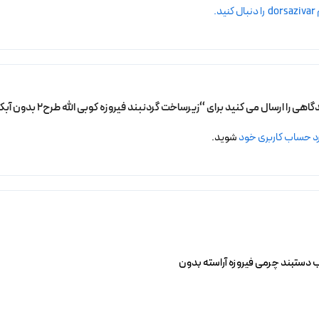
.
ی را ارسال می کنید برای “زیرساخت گردنبند فیروزه کوبی الله طرح2 بدون آبکاری”
د حساب کاربری خود
شوید.
دستبند چرمی فیروزه آراسته بدون
خرید