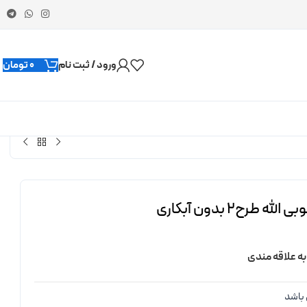
ورود / ثبت نام
0
تومان
طرح2 بدون آبکاری
به علاقه مندی
باشد