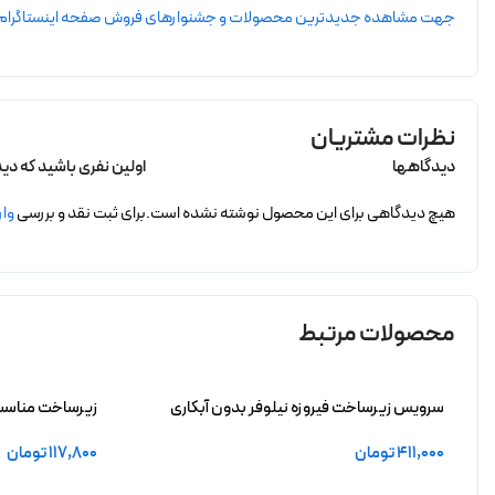
جهت مشاهده جدیدترین محصولات و جشنوارهای فروش صفحه اینستاگرام dorsazivar را دنبال کنید
نظرات مشتریان
دیدگاهها
اولین نفری باشید که دیدگاه
هیچ دیدگاهی برای این محصول نوشته نشده است.
برای ثبت نقد و بررسی
وار
محصولات مرتبط
سرویس زیرساخت فیروزه نیلوفر بدون آبکاری
زیرساخت مناسب 
آبکاری
411,000
تومان
117,800
تومان
افزودن به سبد خرید
افزودن به سبد 