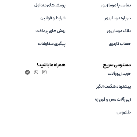
تماس با درسا زیور
پرسش‌های متداول
درباره درسا زیور
شرایط و قوانین
بلاگ درسا زیور
روش های پرداخت
حساب کاربری
پیگیری سفارشات
دسترسی سریع
همراه ما باشید!
خرید زیورآلات
پیشنهاد شگفت انگیز
زیورآلات مس و فیروزه‌
طلاروس