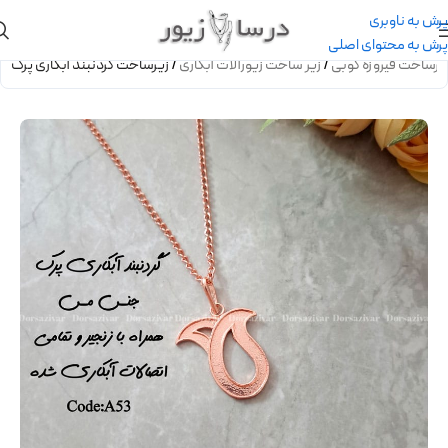
پرش به ناوبری
پرش به محتوای اصلی
یرساخت فیروزه کوبی
/
زیر ساخت زیورآلات آبکاری
/
زیرساخت گردنبند آبکاری پرک