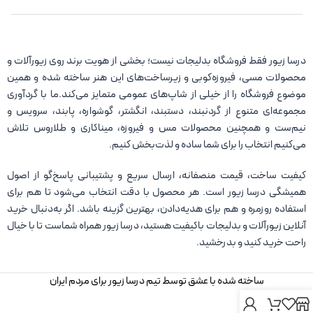
درسا زیور فقط فروشگاه بدلیجات نیست؛ بخشی از هویت برند روی زیورآلات و
محصولات مسی، فیروزه‌کوبی و زیرساخت‌های این هنر ساخته شده و همین
موضوع فروشگاه را از خیلی از شاپ‌های عمومی متمایز می‌کند.ما با گردآوری
مجموعه‌ای متنوع از گردنبند، دستبند، انگشتر، گوشواره، پابند، سرویس و
نیم‌ست و همچنین محصولات مس و فیروزه، میناکاری و طلاروس تلاش
می‌کنیم انتخاب را برای شما ساده و لذت‌بخش کنیم.
کیفیت ساخت، قیمت منصفانه، ارسال سریع و پشتیبانی پاسخ‌گو از اصول
همیشگی درسا زیور است. هر محصول با دقت انتخاب می‌شود تا هم برای
استفاده روزمره و هم برای هدیه‌دادن، بهترین گزینه باشد. اگر به‌دنبال خرید
آنلاین زیورآلات و بدلیجات باکیفیت هستید، درسا زیور همراه شماست تا با خیال
راحت خرید کنید و بدرخشید.
ساخته شده با عشق توسط تیم درسا زیور برای مردم ایران