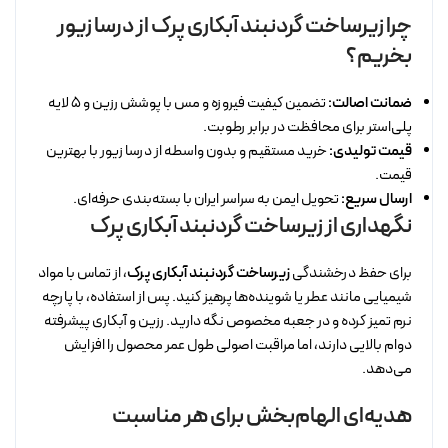
چرا زیرساخت گردنبند آبکاری پرک از درسا زیور
بخریم؟
ضمانت اصالت:
تضمین کیفیت فیروزه و مس با پوشش رزین و ۵ لایه
پلی‌استر برای محافظت در برابر رطوبت.
قیمت تولیدی:
خرید مستقیم و بدون واسطه از درسا زیور با بهترین
قیمت.
ارسال سریع:
تحویل ایمن به سراسر ایران با بسته‌بندی حرفه‌ای.
نگهداری از زیرساخت گردنبند آبکاری پرک
برای حفظ درخشندگی
زیرساخت گردنبند آبکاری پرک
، از تماس با مواد
شیمیایی مانند عطر یا شوینده‌ها پرهیز کنید. پس از استفاده، با پارچه
نرم تمیز کرده و در جعبه مخصوص نگه دارید. رزین و آبکاری پیشرفته
دوام بالایی دارند، اما مراقبت اصولی طول عمر محصول را افزایش
می‌دهد.
هدیه‌ای الهام‌بخش برای هر مناسبت