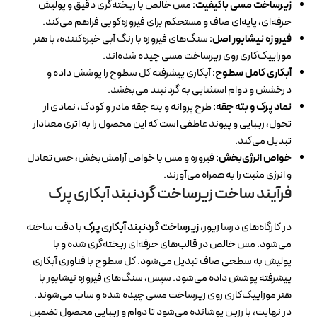
زیرساخت مسی باکیفیت:
مس خالص با ریخته‌گری دقیق و پولیش
حرفه‌ای، پایه‌ای صاف و مستحکم برای فیروزه‌کوبی فراهم می‌کند.
فیروزه نیشابور اصل:
سنگ‌های فیروزه با رنگ آبی خیره‌کننده، با هنر
موزاییک‌کاری روی زیرساخت مسی چیده شده‌اند.
آبکاری کامل سطوح:
آبکاری پیشرفته کل سطوح را پوشش داده و
درخشش و دوام استثنایی به گردنبند می‌بخشد.
نماد پرک و بته جقه:
طرح پروانه و بته جقه مادر و کودک، نمادی از
تحول، زیبایی و پیوند عاطفی است که این محصول را به اثری معنادار
تبدیل می‌کند.
خواص انرژی‌بخش:
فیروزه و مس با خواص آرامش‌بخش، حس تعادل
و انرژی مثبت را به همراه می‌آورند.
فرآیند ساخت زیرساخت گردنبند آبکاری پرک
در کارگاه‌های درسا زیور،
زیرساخت گردنبند آبکاری پرک
با دقت ساخته
می‌شود. مس خالص در قالب‌های حرفه‌ای ریخته‌گری شده و با
پولیش به سطحی صاف تبدیل می‌شود. کل سطوح با فناوری آبکاری
پیشرفته پوشش داده می‌شود. سپس، سنگ‌های فیروزه نیشابور با
هنر موزاییک‌کاری روی زیرساخت مسی چیده شده و ساب می‌شوند.
در نهایت، با رزین پوشانده می‌شود تا دوام و زیبایی محصول تضمین