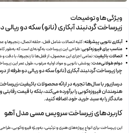
ویژگی ها و توضیحات
زیرساخت گردنبند آبکاری (نانو) سکه دو ریالی د
آبکاری نانویی پیشرفته:
کلیه اتصالات شامل قفل، حلقه اتصال، زنجیرها و عصای
مناسب برای فیروزه‌کوبی:
طراحی این زیرساخت به‌گونه‌ای است که به‌طور کامل
اتصالات باکیفیت:
تمامی اجزای این محصول، از قفل‌ها تا زنجیرها، با دقت و ظ
دوام طولانی‌مدت:
پوشش نانویی و مواد اولیه مرغوب، طول عمر این زیرساخت ر
چرا زیرساخت گردنبند آبکاری (نانو) سکه دو ریالی دو طرفه از در
درسازیور با سال‌ها تجربه در ارائه محصولات باکیفیت،زیرساخت گ
هنرمندان فیروزه‌کوبی را برآورده می‌کند، بلکه با قیمت رقابتی
ماندگار را به سبد خرید خود اضافه کنید.
کاربردهای زیرساخت سرویس مسی مدل آهو
این زیرساخت برای انواع پروژه‌های هنری و تزئینی، به‌ویژه فیروزه‌کوبی، طر