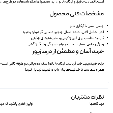
است. اتصالات دقیق و آبکاری نانوی این محصول، امکان استفاده در طرح‌های 
مشخصات فنی محصول
جنس: مس با آبکاری نانو
اجزا: شامل قفل، حلقه اتصال، زنجیر، عصایی گوشواره و غیره
کاربرد: مناسب برای فیروزه‌کوبی و سایر هنرهای تزئینی
ویژگی خاص: مقاومت بالا در برابر خوردگی و زنگ‌زدگشی
خرید آسان و مطمئن از درسازیور
برای خریدزیرساخت گردنبند آبکاری (نانو) سکه دو ریالی دو طرفه کافی است 
همراه شماست تا خلاقیت‌هایتان را به واقعیت تبدیل کنید!
نظرات مشتریان
دیدگاهها
اولین نفری باشید که دید