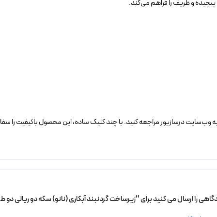
پیچیده و ظریف را فراهم می‌کند.
به وب‌سایت درسازیور مراجعه کنید. با چند کلیک ساده، این محصول باکیفیت را سفا
گاهی را ارسال می کنید برای “زیرساخت گردنبند آبکاری (نانو) سکه دو ریالی دو ط