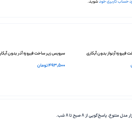
د حساب کاربری خود
شوید.
فیروزه آرنواز بدون آبکاری
سرویس زیر ساخت فیروزه آذر بدون آبکار
493,500
تومان
خرید
افزودن به سبد خرید