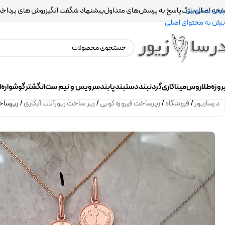
حه اصلی
بلاگ
پاسخ به پرسش‌های متداول
پیشنهاد شگفت انگیز
روش های پرداخ
پرش به ناوبری
پرش به محتوای اصلی
روزه
طلاروس
میناکاری
گردنبند
دستبند
پابند
سرویس و نیم ست
انگشتر
گوشواره
ا
درسازیور
/
فروشگاه
/
زیرساخت فیروزه کوبی
/
زیر ساخت زیورآلات آبکاری
/
زیرساخت