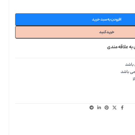
افزودن به سبد خرید
خرید کنید
 به علاقه مندی
باشد
می باشد
ا