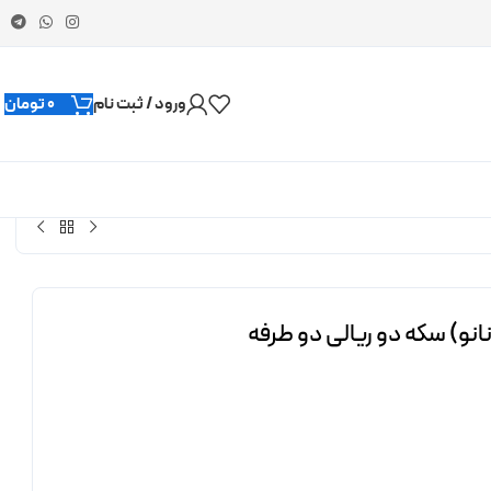
ورود / ثبت نام
0
تومان
انو) سکه دو ریالی دو طرفه