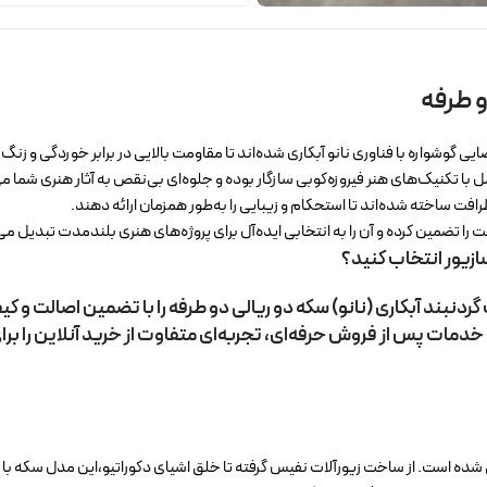
و طرفه
ی گوشواره با فناوری نانو آبکاری شده‌اند تا مقاومت بالایی در برابر خوردگی و زنگ
 با تکنیک‌های هنر فیروزه‌کوبی سازگار بوده و جلوه‌ای بی‌نقص به آثار هنری شما 
رافت ساخته شده‌اند تا استحکام و زیبایی را به‌طور همزمان ارائه دهند.
ا تضمین کرده و آن را به انتخابی ایده‌آل برای پروژه‌های هنری بلندمدت تبدیل می‌
سازیور انتخاب کنید؟
ردنبند آبکاری (نانو) سکه دو ریالی دو طرفه را با تضمین اصالت و ک
 و خدمات پس از فروش حرفه‌ای، تجربه‌ای متفاوت از خرید آنلاین را ب
احی شده است. از ساخت زیورآلات نفیس گرفته تا خلق اشیای دکوراتیو،این مدل سکه با