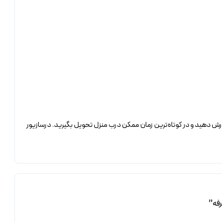
رش دهید و در کوتاه‌ترین زمان ممکن درب منزل تحویل بگیرید. درسازیور
رفه”