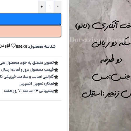
+
-
افزودن
شناسه محصول:
aseke
تصویر متعلق به خود محصول می 
قیمت محصول بروز و آماده ارسال 
گارانتی اصالت و سلامت فیزیکی کال
امکان تحویل اکسپرس
پشتیبانی ۲۴ ساعته، ۷ روز هفته