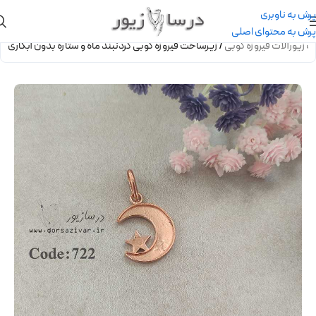
پرش به ناوبری
پرش به محتوای اصلی
 زیورآلات فیروزه کوبی
/
زیرساخت فیروزه کوبی گردنبند ماه و ستاره بدون آبکاری