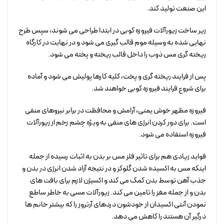
این صنعت تولید کند.
زیر ساخت زیورآلات فیروزه کوبی در ابتدا طراحی می شوند، سپس طرح
نهایی شده به وسیله موم قالب گیری می شود و در نهایت در کارگاه
ریخته گری مس ذوب را داخل قالب ریخته و پخته می شود.
پس از فرایند ریخته گری و پخت، کلیه کارها پولیش می شود و آماده
برای شروع فرایند فیروزه کوبی خواهند شد.
فیروزه مظهر خوش یمنی، آرامش و محافظت در برابر نیروهای منفی
است. برای دور کردن انرژی های منفی به ویژه چشم زخم از زیورآلات
فیروزه استفاده می شود.
فواید زیادی هم برای تاثیر فلز مس بر بدن به اثبات رسیده از جمله
اینکه مس به اکسیده شدن گلوکز و در نتیجه آزاد شدن انرژی در بدن و
جذب آهن توسط بدن کمک می کند و اکسیژن لازم برای بافت های
بدن و از جمله مغز را تامین می کند. زیورآلات مسی به خاطر ساطع
نمودن آنتی اکسیدان از خودشون دردهای آرتروز را که بیشتر خانم ها
درگیر آن هستند را کاهش می دهد.