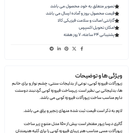
تصویر متعلق به خود محصول می باشد
قیمت محصول بروز و آماده ارسال می باشد
گارانتی اصالت و سلامت فیزیکی کالا
امکان تحویل اکسپرس
پشتیبانی ۲۴ ساعته، ۷ روز هفته
ویژگی ها و توضیحات
زیورآلات فیروزه کوبی، نوعی از بدلیجات سنتی، چشم نواز و برای خانم
ها، بدلیجاتی بی نظیر است.زیرساخت فیروزه کوبی گردنبند دوستت
دارم مناسب ساخت زیورآلات فیروزه کوبی می باشد.
لازم به ذکر است قیمت ثبت شده منهای زنجیر و یراق می باشد.
گالری درسا زیور مفتخر است بیش از 150 مدل متنوع زیر ساخت
زیورآلات مسی مناسب هنر زیبای فیروزه کوبی را برای کلیه هنرمندان