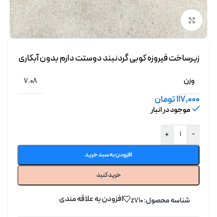
برای بزرگنمایی کلیک کنید
زیرساخت فیروزه کوبی گردنبند دوستت دارم بدون آبکاری
وزن
7.08
117,000
تومان
موجود در انبار
+
-
افزودن به سبد خرید
خرید کنید
افزودن به علاقه مندی
شناسه محصول:
z710