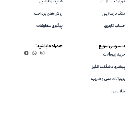
درباره درسا زیور
شرایط و قوانین
بلاگ درسا زیور
روش های پرداخت
حساب کاربری
پیگیری سفارشات
دسترسی سریع
همراه ما باشید!
خرید زیورآلات
پیشنهاد شگفت انگیز
زیورآلات مس و فیروزه‌
طلاروس