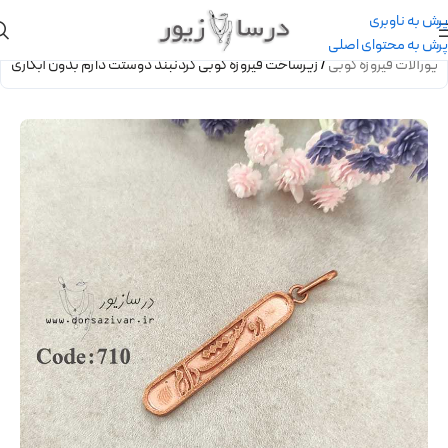
پرش به ناوبری
پرش به محتوای اصلی
زیورآلات فیروزه کوبی
/
زیرساخت فیروزه کوبی گردنبند دوستت دارم بدون آبکاری