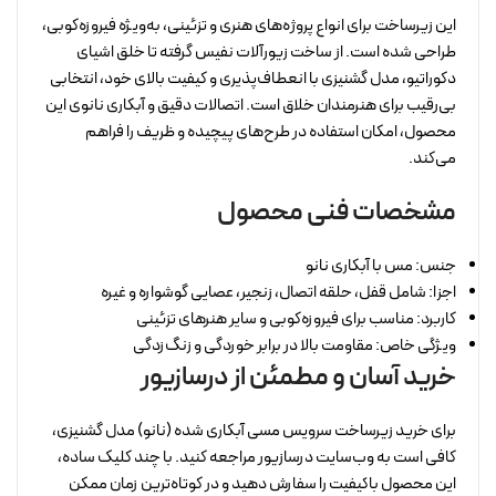
این زیرساخت برای انواع پروژه‌های هنری و تزئینی، به‌ویژه فیروزه‌کوبی،
طراحی شده است. از ساخت زیورآلات نفیس گرفته تا خلق اشیای
دکوراتیو، مدل گشنیزی با انعطاف‌پذیری و کیفیت بالای خود، انتخابی
بی‌رقیب برای هنرمندان خلاق است. اتصالات دقیق و آبکاری نانوی این
محصول، امکان استفاده در طرح‌های پیچیده و ظریف را فراهم
می‌کند.
مشخصات فنی محصول
جنس: مس با آبکاری نانو
اجزا: شامل قفل، حلقه اتصال، زنجیر، عصایی گوشواره و غیره
کاربرد: مناسب برای فیروزه‌کوبی و سایر هنرهای تزئینی
ویژگی خاص: مقاومت بالا در برابر خوردگی و زنگ‌زدگی
خرید آسان و مطمئن از درسازیور
برای خرید زیرساخت سرویس مسی آبکاری شده (نانو) مدل گشنیزی،
کافی است به وب‌سایت درسازیور مراجعه کنید. با چند کلیک ساده،
این محصول باکیفیت را سفارش دهید و در کوتاه‌ترین زمان ممکن