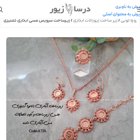
پرش به ناوبری
پرش به محتوای اصلی
روزه کوبی
/
زیر ساخت زیورآلات آبکاری
/
زیرساخت سرویس مسی آبکاری گشنیزی