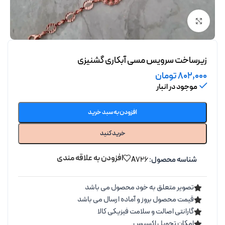
برای بزرگنمایی کلیک کنید
زیرساخت سرویس مسی آبکاری گشنیزی
802,000
تومان
موجود در انبار
افزودن به سبد خرید
خرید کنید
افزودن به علاقه مندی
شناسه محصول:
A726
تصویر متعلق به خود محصول می باشد
قیمت محصول بروز و آماده ارسال می باشد
گارانتی اصالت و سلامت فیزیکی کالا
امکان تحویل اکسپرس