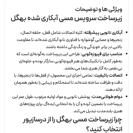
ویژگی ها و توضیحات
زیرساخت سرویس مسی آبکاری شده بهگل
آبکاری نانویی پیشرفته:
کلیه اتصالات شامل قفل، حلقه اتصال،
زنجیرها و عصایی گوشواره با فناوری نانو آبکاری شده‌اند تا مقاومت
بالایی در برابر خوردگی و زنگ‌زدگی داشته باشند.
مناسب برای فیروزه‌کوبی:
طراحی این زیرساخت به‌گونه‌ای است که
به‌طور کامل با تکنیک‌های هنر فیروزه‌کوبی سازگار بوده و جلوه‌ای
بی‌نقص به آثار هنری شما می‌بخشد.
اتصالات باکیفیت:
تمامی اجزای این محصول، از قفل‌ها تا زنجیرها، با
دقت و ظرافت ساخته شده‌اند تا استحکام و زیبایی را به‌طور همزمان
ارائه دهند.
دوام طولانی‌مدت:
پوشش نانویی و مواد اولیه مرغوب، طول عمر این
زیرساخت را تضمین کرده و آن را به انتخابی ایده‌آل برای پروژه‌های
هنری بلندمدت تبدیل می‌کند.
چرا زیرساخت مسی بهگل را از درسازیور
انتخاب کنید؟