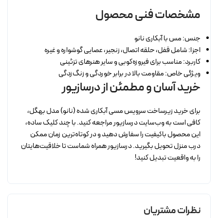
مشخصات فنی محصول
جنس: مس با آبکاری نانو
اجزا: شامل قفل، حلقه اتصال، زنجیر، عصایی گوشواره و غیره
کاربرد: مناسب برای فیروزه‌کوبی و سایر هنرهای تزئینی
ویژگی خاص: مقاومت بالا در برابر خوردگی و زنگ‌زدگی
خرید آسان و مطمئن از درسازیور
برای خرید زیرساخت سرویس مسی آبکاری شده (نانو) مدل بهگل،
کافی است به وب‌سایت درسازیور مراجعه کنید. با چند کلیک ساده،
این محصول باکیفیت را سفارش دهید و در کوتاه‌ترین زمان ممکن
درب منزل تحویل بگیرید. درسازیور همراه شماست تا خلاقیت‌هایتان
را به واقعیت تبدیل کنید!
نظرات مشتریان