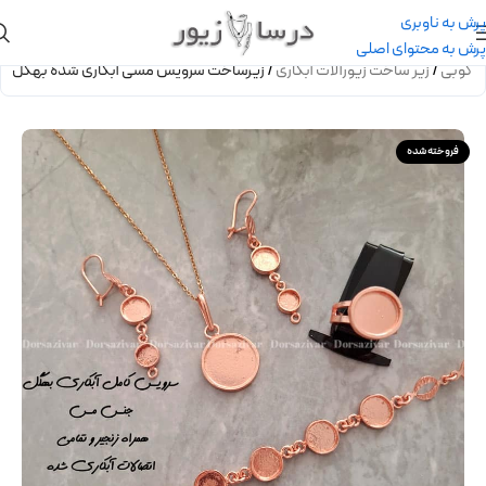
پرش به ناوبری
پرش به محتوای اصلی
ه کوبی
/
زیر ساخت زیورآلات آبکاری
/
زیرساخت سرویس مسی آبکاری شده بهگل
فروخته شده