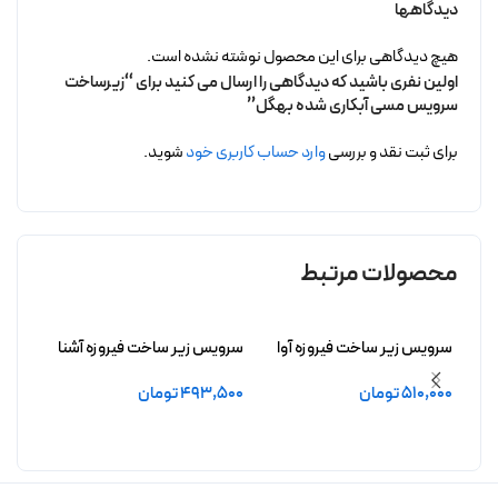
دیدگاهها
هیچ دیدگاهی برای این محصول نوشته نشده است.
اولین نفری باشید که دیدگاهی را ارسال می کنید برای “زیرساخت
سرویس مسی آبکاری شده بهگل”
برای ثبت نقد و بررسی
وارد حساب کاربری خود
شوید.
محصولات مرتبط
سرویس زیر ساخت فیروزه آوا
سرویس زیر ساخت فیروزه آشنا
سرویس
بدون آبکاری
بدون آبکاری
بدون 
510,000
تومان
493,500
تومان
,000
افزودن به سبد خرید
افزودن به سبد خرید
افزو