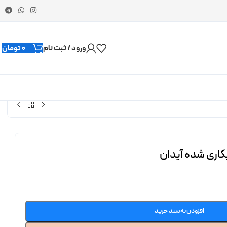
ورود / ثبت نام
0
تومان
اری شده آیدان
افزودن به سبد خرید