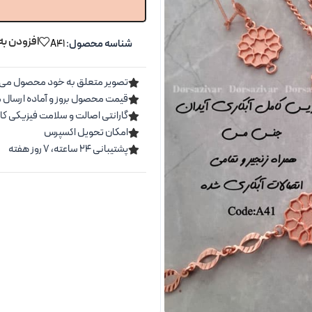
افزودن به
شناسه محصول:
A41
تصویر متعلق به خود محصول می 
قیمت محصول بروز و آماده ارسال 
گارانتی اصالت و سلامت فیزیکی کال
امکان تحویل اکسپرس
پشتیبانی ۲۴ ساعته، ۷ روز هفته