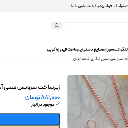
ت
شرایط و قوانین
درباره ما
تماس با ما
لنگو
اکسسوری
صنایع دستی
زیرساخت فیروزه کوبی
ت سرویس مسی آبکاری شده آیدان
زیرساخت سرویس مسی آبک
881,000
تومان
موجود در انبار