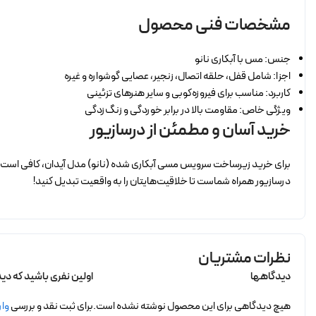
مشخصات فنی محصول
جنس: مس با آبکاری نانو
اجزا: شامل قفل، حلقه اتصال، زنجیر، عصایی گوشواره و غیره
کاربرد: مناسب برای فیروزه‌کوبی و سایر هنرهای تزئینی
ویژگی خاص: مقاومت بالا در برابر خوردگی و زنگ‌زدگی
خرید آسان و مطمئن از درسازیور
برای خرید زیرساخت سرویس مسی آبکاری شده (نانو) مدل آیدان، کافی است به
درسازیور همراه شماست تا خلاقیت‌هایتان را به واقعیت تبدیل کنید!
نظرات مشتریان
دیدگاهها
اولین نفری باشید که د
هیچ دیدگاهی برای این محصول نوشته نشده است.
برای ثبت نقد و بررسی
وار