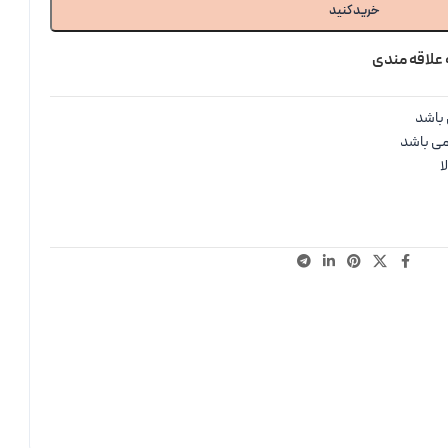
خرید کنید
 علاقه مندی
باشد
می باشد
ا