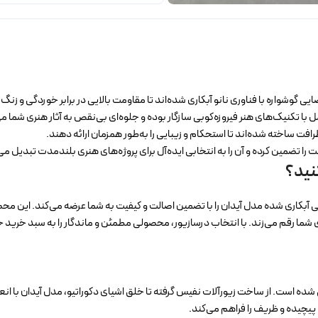
ی گوشواره با فناوری نانو آبکاری شده‌اند تا مقاومت بالایی در برابر خوردگی و زنگ
 با تکنیک‌های هنر فیروزه‌کوبی سازگار بوده و جلوه‌ای بی‌نقص به آثار هنری شما 
رافت ساخته شده‌اند تا استحکام و زیبایی را به‌طور همزمان ارائه دهند.
ا تضمین کرده و آن را به انتخابی ایده‌آل برای پروژه‌های هنری بلندمدت تبدیل می‌
نید؟
کاری شده مدل آیدان را با تضمین اصالت و کیفیت به شما عرضه می‌کند. این محصول ن
ای شما رقم می‌زند. با انتخاب درسازیور، محصولی مطمئن و ماندگار را به سبد خرید خ
حی شده است. از ساخت زیورآلات نفیس گرفته تا خلق اشیای دکوراتیو، مدل آیدان با ان
پیچیده و ظریف را فراهم می‌کند.