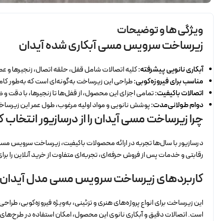
ویژگی ها و توضیحات
زیرساخت سرویس مسی آبکاری شده آیدان
آبکاری نانویی پیشرفته:
کلیه اتصالات شامل قفل، حلقه اتصال، زنجیرها و عصای
مناسب برای فیروزه‌کوبی:
طراحی این زیرساخت به‌گونه‌ای است که به‌طور کامل
اتصالات باکیفیت:
تمامی اجزای این محصول، از قفل‌ها تا زنجیرها، با دقت و ظ
دوام طولانی‌مدت:
پوشش نانویی و مواد اولیه مرغوب، طول عمر این زیرساخت ر
چرا زیرساخت مسی آیدان را از درسازیور انتخاب ک
درسازیور با سال‌ها تجربه در ارائه محصولات باکیفیت، زیرساخت سرویس مسی آب
رقابتی و خدمات پس از فروش حرفه‌ای، تجربه‌ای متفاوت از خرید آنلاین را بر
کاربردهای زیرساخت سرویس مسی مدل آیدان
این زیرساخت برای انواع پروژه‌های هنری و تزئینی، به‌ویژه فیروزه‌کوبی، طرا
است. اتصالات دقیق و آبکاری نانوی این محصول، امکان استفاده در طرح‌های 