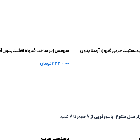
دستبند چرمی فیروزه آرمیتا بدون
سرویس زیر ساخت فیروزه افشید بدون آب
444,000
تومان
خرید
افزودن به سبد خرید
دسترسی سریع