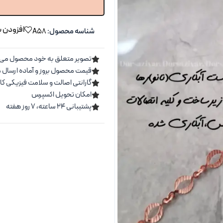
افزودن ب
شناسه محصول:
A58
تصویر متعلق به خود محصول می 
قیمت محصول بروز و آماده ارسال 
گارانتی اصالت و سلامت فیزیکی کال
امکان تحویل اکسپرس
پشتیبانی ۲۴ ساعته، ۷ روز هفته