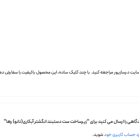
ایت درسازیور مراجعه کنید. با چند کلیک ساده، این محصول باکیفیت را سفارش دهی
دگاهی را ارسال می کنید برای “زیرساخت ست دستبند انگشتر آبکاری(نانو) رها”
د حساب کاربری خود
شوید.