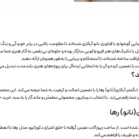
ی گوشواره با فناوری نانو آبکاری شده‌اند تا مقاومت بالایی در برابر خوردگی و زنگ
 با تکنیک‌های هنر فیروزه‌کوبی سازگار بوده و جلوه‌ای بی‌نقص به آثار هنری شما 
رافت ساخته شده‌اند تا استحکام و زیبایی را به‌طور همزمان ارائه دهند.
ا تضمین کرده و آن را به انتخابی ایده‌آل برای پروژه‌های هنری بلندمدت تبدیل می‌
د؟
شتر آبکاری(نانو) رها را با تضمین اصالت و کیفیت به شما عرضه می‌کند. این محصول ن
ای شما رقم می‌زند. با انتخاب درسازیور، محصولی مطمئن و ماندگار را به سبد خرید خ
نانو) رها
حی شده است. از ساخت زیورآلات نفیس گرفته تا خلق اشیای دکوراتیو، مدل رها با انع
 و ظریف را فراهم می‌کند.