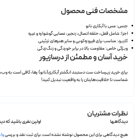
مشخصات فنی محصول
جنس: مس با آبکاری نانو
اجزا: شامل قفل، حلقه اتصال، زنجیر، عصایی گوشواره و غیره
کاربرد: مناسب برای فیروزه‌کوبی و سایر هنرهای تزئینی
ویژگی خاص: مقاومت بالا در برابر خوردگی و زنگ‌زدگی
خرید آسان و مطمئن از درسازیور
برای خرید زیرساخت ست دستبند انگشتر آبکاری(نانو) رها، کافی است به وب‌س
شماست تا خلاقیت‌هایتان را به واقعیت تبدیل کنید!
نظرات مشتریان
دیدگاهها
اولین نفری باشید که دی
هیچ دیدگاهی برای این محصول نوشته نشده است.
برای ثبت نقد و بررسی
وار