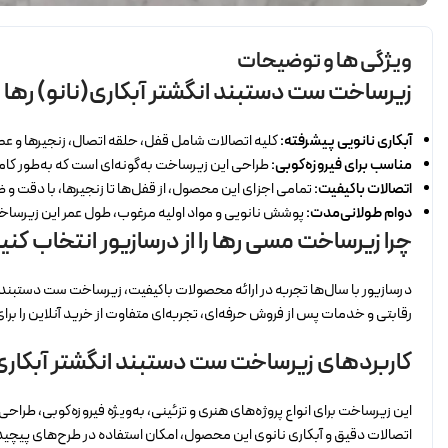
ویژگی ها و توضیحات
زیرساخت ست دستبند انگشتر آبکاری(نانو) رها
آبکاری نانویی پیشرفته:
کلیه اتصالات شامل قفل، حلقه اتصال، زنجیرها و عصای
مناسب برای فیروزه‌کوبی:
طراحی این زیرساخت به‌گونه‌ای است که به‌طور کامل
اتصالات باکیفیت:
تمامی اجزای این محصول، از قفل‌ها تا زنجیرها، با دقت و ظ
دوام طولانی‌مدت:
پوشش نانویی و مواد اولیه مرغوب، طول عمر این زیرساخت ر
چرا زیرساخت مسی رها را از درسازیور انتخاب کنی
درسازیور با سال‌ها تجربه در ارائه محصولات باکیفیت، زیرساخت ست دستبند انگ
رقابتی و خدمات پس از فروش حرفه‌ای، تجربه‌ای متفاوت از خرید آنلاین را بر
کاربردهای زیرساخت ست دستبند انگشتر آبکاری(
این زیرساخت برای انواع پروژه‌های هنری و تزئینی، به‌ویژه فیروزه‌کوبی، طرا
اتصالات دقیق و آبکاری نانوی این محصول، امکان استفاده در طرح‌های پیچیده