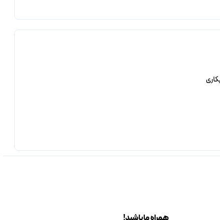
کاری
همراه ما باشید!