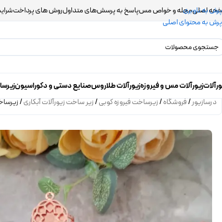
حه اصلی
مجله و خواص مس
پاسخ به پرسش‌های متداول
روش های پرداخت
شرایط
پرش به ناوبری
پرش به محتوای اصلی
ورآلات
زیورآلات مس و فیروزه
زیورآلات طلاروس
صنایع دستی و دکوراسیون
زیرسا
درسازیور
/
فروشگاه
/
زیرساخت فیروزه کوبی
/
زیر ساخت زیورآلات آبکاری
/
زیرساخت