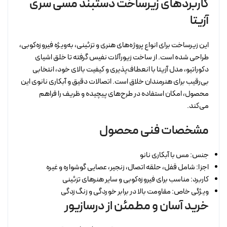
کاربردهای زیرساخت دستبند مسی سری
آزیتا
این زیرساخت برای انواع پروژه‌های هنری و تزئینی، به‌ویژه فیروزه‌کوبی،
طراحی شده است. از ساخت زیورآلات نفیس گرفته تا خلق اشیای
دکوراتیو، مدل آزیتا با انعطاف‌پذیری و کیفیت بالای خود، انتخابی
بی‌رقیب برای هنرمندان خلاق است. اتصالات دقیق و آبکاری نانوی این
محصول، امکان استفاده در طرح‌های پیچیده و ظریف را فراهم
می‌کند.
مشخصات فنی محصول
جنس: مس با آبکاری نانو
اجزا: شامل قفل، حلقه اتصال، زنجیر، عصایی گوشواره و غیره
کاربرد: مناسب برای فیروزه‌کوبی و سایر هنرهای تزئینی
ویژگی خاص: مقاومت بالا در برابر خوردگی و زنگ‌زدگی
خرید آسان و مطمئن از درسازیور