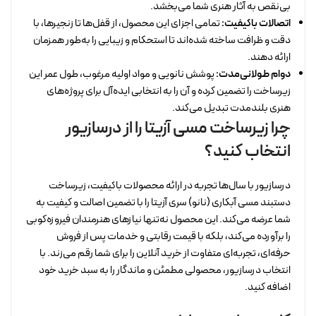
بی‌نقص به آثار هنری شما می‌بخشد.
اتصالات باکیفیت:
تمامی اجزای این محصول، از قفل‌ها تا زنجیرها، با
دقت و ظرافت ساخته شده‌اند تا استحکام و زیبایی را به‌طور همزمان
ارائه دهند.
دوام طولانی‌مدت:
پوشش نانویی و مواد اولیه مرغوب، طول عمر این
زیرساخت را تضمین کرده و آن را به انتخابی ایده‌آل برای پروژه‌های
هنری بلندمدت تبدیل می‌کند.
چرا زیرساخت مسی آزیتا را از درسازیور
انتخاب کنید؟
درسازیور با سال‌ها تجربه در ارائه محصولات باکیفیت، زیرساخت
دستبند مسی آبکاری (نانو) سری آزیتا را با تضمین اصالت و کیفیت به
شما عرضه می‌کند. این محصول نه‌تنها نیازهای هنرمندان فیروزه‌کوبی
را برآورده می‌کند، بلکه با قیمت رقابتی و خدمات پس از فروش
حرفه‌ای، تجربه‌ای متفاوت از خرید آنلاین را برای شما رقم می‌زند. با
انتخاب درسازیور، محصولی مطمئن و ماندگار را به سبد خرید خود
اضافه کنید.