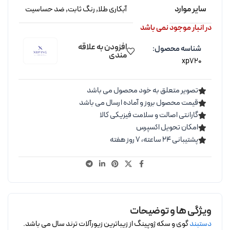
سایر موارد
آبکاری طلا
,
رنگ ثابت
,
ضد حساسیت
در انبار موجود نمی باشد
افزودن به علاقه
شناسه محصول:
مندی
xp720
تصویر متعلق به خود محصول می باشد
قیمت محصول بروز و آماده ارسال می باشد
گارانتی اصالت و سلامت فیزیکی کالا
امکان تحویل اکسپرس
پشتیبانی ۲۴ ساعته، ۷ روز هفته
ویژگی ها و توضیحات
دستبند
گوی و سکه ژوپینگ از زیباترین زیورآلات ترند سال می باشد.