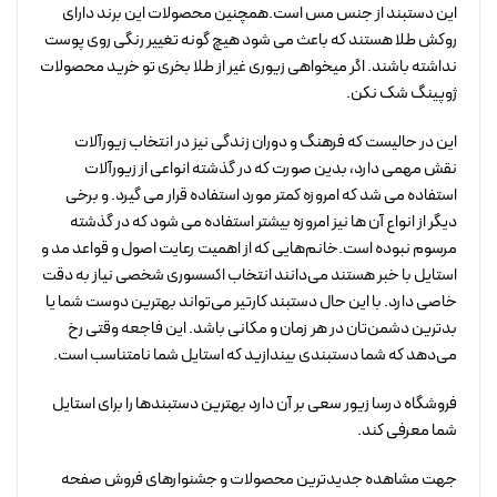
این دستبند از جنس مس است.همچنین محصولات این برند دارای
روکش طلا هستند که باعث می شود هیچ گونه تغییر رنگی روی پوست
نداشته باشند. اگر میخواهی زیوری غیر از طلا بخری تو خرید محصولات
ژوپینگ شک نکن.
این در حالیست که فرهنگ و دوران زندگی نیز در انتخاب زیورآلات
نقش مهمی دارد، بدین صورت که در گذشته انواعی از زیورآلات
استفاده می شد که امروزه کمتر مورد استفاده قرار می گیرد. و برخی
دیگر از انواع آن ها نیز امروزه بیشتر استفاده می شود که در گذشته
مرسوم نبوده است.خانم‌هایی که از اهمیت رعایت اصول و قواعد مد و
استایل با خبر هستند می‌دانند انتخاب اکسسوری شخصی نیاز به دقت
خاصی دارد. با این حال دستبند کارتیر می‌تواند بهترین دوست شما یا
بدترین دشمن‌تان در هر زمان و مکانی باشد. این فاجعه وقتی رخ
می‌دهد که شما دستبندی بیندازید که استایل شما نامتناسب است.
فروشگاه درسا زیور سعی بر آن دارد بهترین دستبندها را برای استایل
شما معرفی کند.
جهت مشاهده جدیدترین محصولات و جشنوارهای فروش صفحه