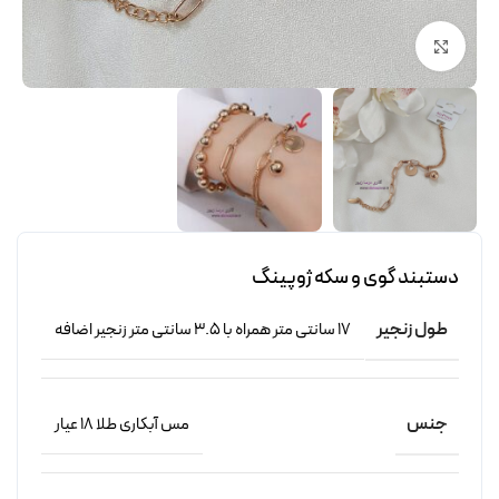
برای بزرگنمایی کلیک کنید
دستبند گوی و سکه ژوپینگ
طول زنجیر
17 سانتی متر همراه با 3.5 سانتی متر زنجیر اضافه
جنس
مس آبکاری طلا 18 عیار