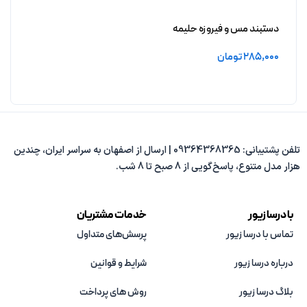
دستبند مس و فیروزه حلیمه
285,000
تومان
افزودن به سبد خرید
تلفن پشتیبانی: 09364368365 | ارسال از اصفهان به سراسر ایران، چندین
هزار مدل متنوع، پاسخ‌گویی از 8 صبح تا 8 شب.
با درسا زیور
خدمات مشتریان
تماس با درسا زیور
پرسش‌های متداول
درباره درسا زیور
شرایط و قوانین
بلاگ درسا زیور
روش های پرداخت