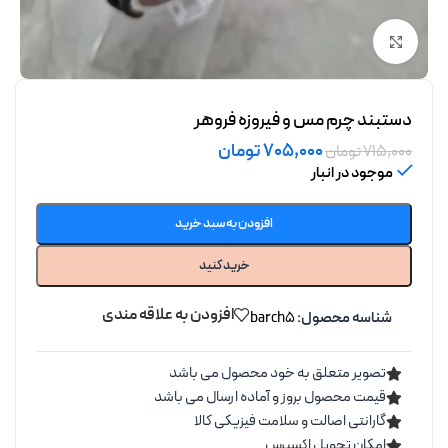
برای بزرگنمایی کلیک کنید
دستبند چرم مس و فیروزه فروهر
705,000
تومان
715,000
تومان
موجود در انبار
افزودن به سبد خرید
خرید کنید
افزودن به علاقه مندی
شناسه محصول:
barch5
تصویر متعلق به خود محصول می باشد
قیمت محصول بروز و آماده ارسال می باشد
گارانتی اصالت و سلامت فیزیکی کالا
امکان تحویل اکسپرس