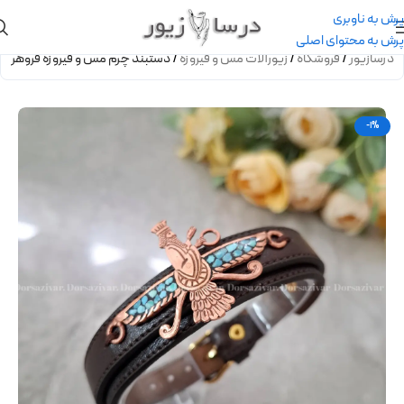
پرش به ناوبری
پرش به محتوای اصلی
درسازیور
/
فروشگاه
/
زیورآلات مس و فیروزه
/
دستبند چرم مس و فیروزه فروهر
-1%