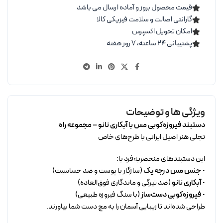
قیمت محصول بروز و آماده ارسال می باشد
گارانتی اصالت و سلامت فیزیکی کالا
امکان تحویل اکسپرس
پشتیبانی ۲۴ ساعته، ۷ روز هفته
ویژگی ها و توضیحات
دستبند فیروزه‌کوبی مس با آبکاری نانو – مجموعه راه
تجلی هنر اصیل ایرانی با طرح‌های خاص
این دستبندهای منحصربه‌فرد با:
•
جنس مس درجه یک
(سازگار با پوست و ضد حساسیت)
•
آبکاری نانو
(ضد تیرگی و ماندگاری فوق‌العاده)
•
فیروزه‌کوبی دست‌ساز
(با سنگ فیروزه طبیعی)
طراحی شده‌اند تا زیبایی آسمان را به مچ دست شما بیاورند.