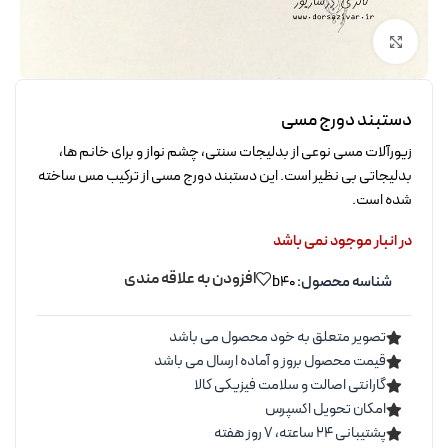
برای بزرگنمایی کلیک کنید
دستبند دورج مسی
زیورآلات مسی نوعی از بدلیجات سنتی، چشم نواز و برای خانم ها،
بدلیجاتی بی نظیر است. این دستبند دورج مسی از ترکیب مس ساخته
شده است.
در انبار موجود نمی باشد
افزودن به علاقه مندی
شناسه محصول:
b40
تصویر متعلق به خود محصول می باشد
قیمت محصول بروز و آماده ارسال می باشد
گارانتی اصالت و سلامت فیزیکی کالا
امکان تحویل اکسپرس
پشتیبانی ۲۴ ساعته، ۷ روز هفته