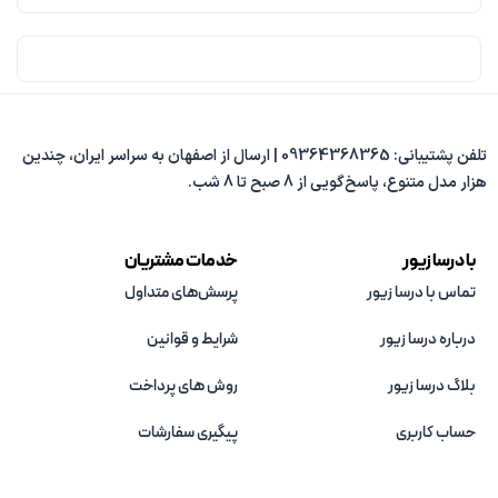
تلفن پشتیبانی: 09364368365 | ارسال از اصفهان به سراسر ایران، چندین
هزار مدل متنوع، پاسخ‌گویی از 8 صبح تا 8 شب.
با درسا زیور
خدمات مشتریان
تماس با درسا زیور
پرسش‌های متداول
درباره درسا زیور
شرایط و قوانین
بلاگ درسا زیور
روش های پرداخت
حساب کاربری
پیگیری سفارشات