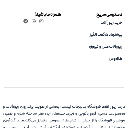
دسترسی سریع
همراه ما باشید!
خرید زیورآلات
پیشنهاد شگفت انگیز
زیورآلات مس و فیروزه‌
طلاروس
درسا زیور فقط فروشگاه بدلیجات نیست؛ بخشی از هویت برند روی زیورآلات و
محصولات مسی، فیروزه‌کوبی و زیرساخت‌های این هنر ساخته شده و همین
موضوع فروشگاه را از خیلی از شاپ‌های عمومی متمایز می‌کند.ما با گردآوری
مجموعه‌ای متنوع از گردنبند، دستبند، انگشتر، گوشواره، پابند، سرویس و