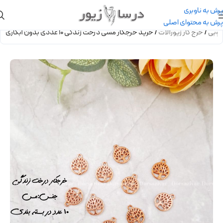
پرش به ناوبری
پرش به محتوای اصلی
کوبی
/
خرج کار زیورآلات
/
خرید خرجکار مسی درخت زندگی 10 عددی بدون آبکاری