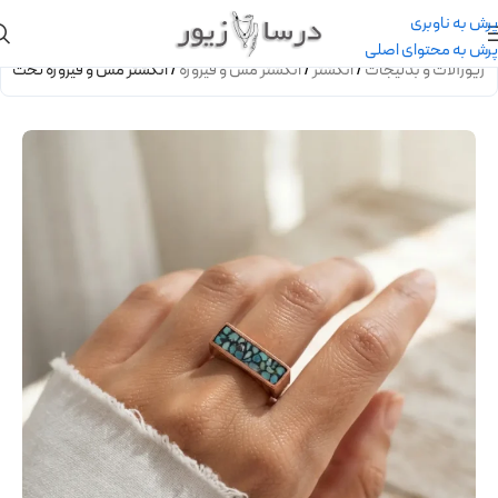
پرش به ناوبری
پرش به محتوای اصلی
/
زیورآلات و بدلیجات
/
انگشتر
/
انگشتر مس و فیروزه
/
انگشتر مس و فیروزه تخت