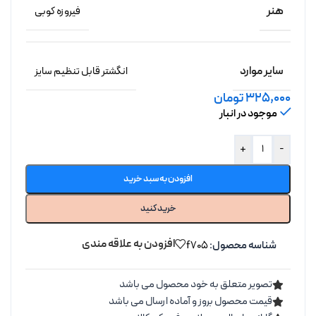
هنر
فیروزه کوبی
سایر موارد
انگشتر قابل تنظیم سایز
325,000
تومان
موجود در انبار
+
-
افزودن به سبد خرید
خرید کنید
افزودن به علاقه مندی
شناسه محصول:
f705
تصویر متعلق به خود محصول می باشد
قیمت محصول بروز و آماده ارسال می باشد