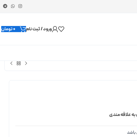
ورود / ثبت نام
0
تومان
به علاقه مندی
باشد