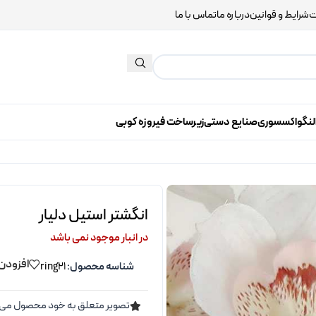
ت
شرایط و قوانین
درباره ما
تماس با ما
لنگو
اکسسوری
صنایع دستی
زیرساخت فیروزه کوبی
انگشتر استیل دلیار
در انبار موجود نمی باشد
افزودن 
شناسه محصول:
ring21
تصویر متعلق به خود محصول می 