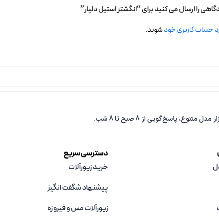
گاهی را ارسال می کنید برای “انگشتر استیل دلیار”
د حساب کاربری خود
شوید.
دسترسی سریع
ل
خرید زیورآلات
پیشنهاد شگفت انگیز
زیورآلات مس و فیروزه‌