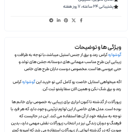
پشتیبانی ۲۴ ساعته، ۷ روز هفته
ویژگی ها و توضیحات
گوشواره
کراس رعد و برق از جنس استیل میباشد،با توجه به ظرافت و
زیبایی این طرح مناسب مهمانی های دوستانه،جشن های تولد و
حتی عروسی ها است.مخصوص دوست داران طرح های خاص
اگه میخواهی استایل خاصت رو کامل کنی تو خرید این
گوشواره
کراس
رعد و برق شک نکن و همین الان سفارشتو ثبت کن.
زیورآلات از گذشته تا کنون ابزاری برای زیبایی به خصوص برای خانم ها
بوده است.مدل های خاصی از این لوازم تزئینی وجود دارد که هر فرد با
توجه به سلیقه خود از آن ها استفاده می کند. این در حالیست که
فرهنگ و دوران زندگی نیز در انتخاب زیورآلات نقش مهمی دارد، بدین
صورت که در گذشته انواعی از زیورآلات استفاده می شد که امروزه کمتر