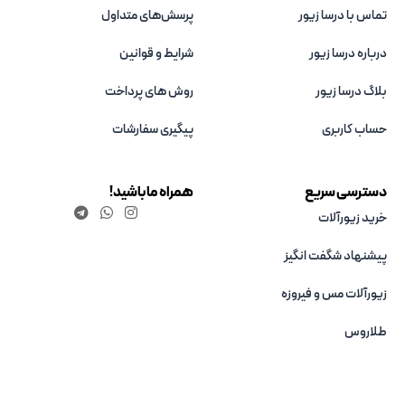
تماس با درسا زیور
پرسش‌های متداول
درباره درسا زیور
شرایط و قوانین
بلاگ درسا زیور
روش های پرداخت
حساب کاربری
پیگیری سفارشات
دسترسی سریع
همراه ما باشید!
خرید زیورآلات
پیشنهاد شگفت انگیز
زیورآلات مس و فیروزه‌
طلاروس