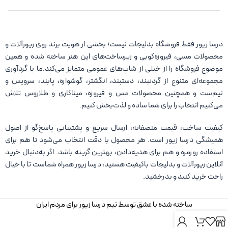
درسا زیور فقط فروشگاه بدلیجات نیست؛ بخشی از هویت برند روی زیورآلات و
محصولات مسی، فیروزه‌کوبی و زیرساخت‌های این هنر ساخته شده و همین
موضوع فروشگاه را از خیلی از شاپ‌های عمومی متمایز می‌کند.ما با گردآوری
مجموعه‌ای متنوع از گردنبند، دستبند، انگشتر، گوشواره، پابند، سرویس و
نیم‌ست و همچنین محصولات مس و فیروزه، میناکاری و طلاروس تلاش
می‌کنیم انتخاب را برای شما ساده و لذت‌بخش کنیم.
کیفیت ساخت، قیمت منصفانه، ارسال سریع و پشتیبانی پاسخ‌گو از اصول
همیشگی درسا زیور است. هر محصول با دقت انتخاب می‌شود تا هم برای
استفاده روزمره و هم برای هدیه‌دادن، بهترین گزینه باشد. اگر به‌دنبال خرید
آنلاین زیورآلات و بدلیجات باکیفیت هستید، درسا زیور همراه شماست تا با خیال
راحت خرید کنید و بدرخشید.
ساخته شده با عشق توسط تیم درسا زیور برای مردم ایران