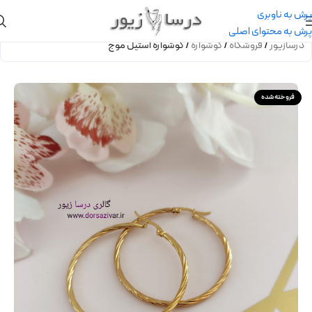
پرش به ناوبری
پرش به محتوای اصلی
درسازیور
/
فروشگاه
/
گوشواره
/
گوشواره استیل موج
فروخته شده