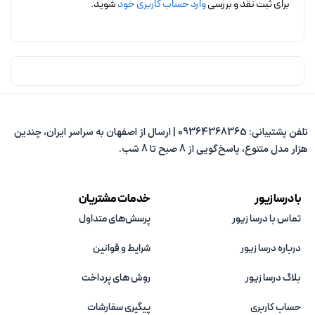
برای ثبت نقد و بررسی
وارد حساب کاربری خود
شوید.
تلفن پشتیبانی: 09364368365 | ارسال از اصفهان به سراسر ایران، چندین
هزار مدل متنوع، پاسخ‌گویی از 8 صبح تا 8 شب.
با درسا زیور
خدمات مشتریان
تماس با درسا زیور
پرسش‌های متداول
درباره درسا زیور
شرایط و قوانین
بلاگ درسا زیور
روش های پرداخت
حساب کاربری
پیگیری سفارشات