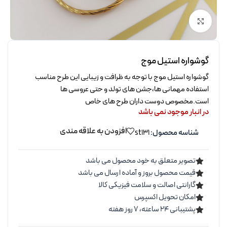
برای بزرگنمایی کلیک کنید
گوشواره استیل موج
گوشواره استیل موج با توجه به ظرافت و زیبایی این طرح مناسب
استفاده مهمانی ها،جشن های تولد و حتی عروسی ها
است.مخصوص دوست داران طرح های خاص
در انبار موجود نمی باشد
افزودن به علاقه مندی
شناسه محصول:
st131
تصویر متعلق به خود محصول می باشد
قیمت محصول بروز و آماده ارسال می باشد
گارانتی اصالت و سلامت فیزیکی کالا
امکان تحویل اکسپرس
پشتیبانی ۲۴ ساعته، ۷ روز هفته