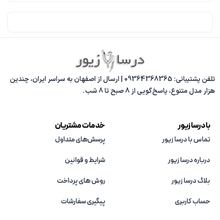
تلفن پشتیبانی: 09364368365 | ارسال از اصفهان به سراسر ایران، چندین
هزار مدل متنوع، پاسخ‌گویی از 8 صبح تا 8 شب.
با درسا زیور
خدمات مشتریان
تماس با درسا زیور
پرسش‌های متداول
درباره درسا زیور
شرایط و قوانین
بلاگ درسا زیور
روش های پرداخت
حساب کاربری
پیگیری سفارشات