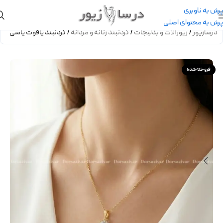
پرش به ناوبری
پرش به محتوای اصلی
درسازیور
/
زیورآلات و بدلیجات
/
گردنبند زنانه و مردانه
/
گردنبند یاقوت یاسی
فروخته شده