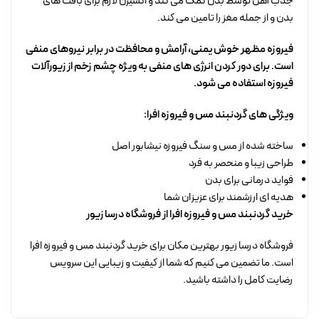
جذب آهن توسط بدن کمک می کند و اکسیژن لازم برای بافت های
بدن و از جمله مغز را تامین می کند.
فیروزه مظهر خوش یمنی، آرامش و محافظت در برابر نیروهای منفی
است. برای دور کردن انرژی های منفی به ویژه چشم زخم از زیورآلات
فیروزه استفاده می شود.
ویژگی های گردنبند مس و فیروزه افرا:
ساخته شده از مس و سنگ فیروزه نیشابور اصل
طراحی زیبا و منحصر به فرد
فواید درمانی برای بدن
هدیه ای ارزشمند برای عزیزان شما
خرید گردنبند مس و فیروزه افرا از فروشگاه درسا زیور
فروشگاه درسا زیور بهترین مکان برای خرید گردنبند مس و فیروزه افرا
است. ما تضمین می کنیم که شما از کیفیت و زیبایی این سرویس
رضایت کامل را داشته باشید.