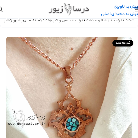
پرش به ناوبری
پرش به محتوای اصلی
وشگاه
/
گردنبند زنانه و مردانه
/
گردنبند مس و فیروزه
/
گردنبند مس و فیروزه افرا
فروخته شده