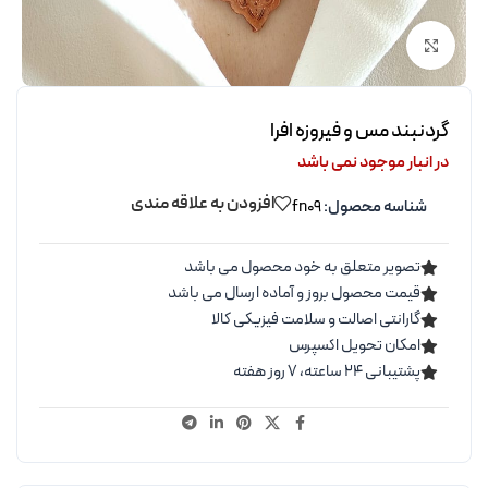
برای بزرگنمایی کلیک کنید
گردنبند مس و فیروزه افرا
در انبار موجود نمی باشد
افزودن به علاقه مندی
شناسه محصول:
fn09
تصویر متعلق به خود محصول می باشد
قیمت محصول بروز و آماده ارسال می باشد
گارانتی اصالت و سلامت فیزیکی کالا
امکان تحویل اکسپرس
پشتیبانی ۲۴ ساعته، ۷ روز هفته