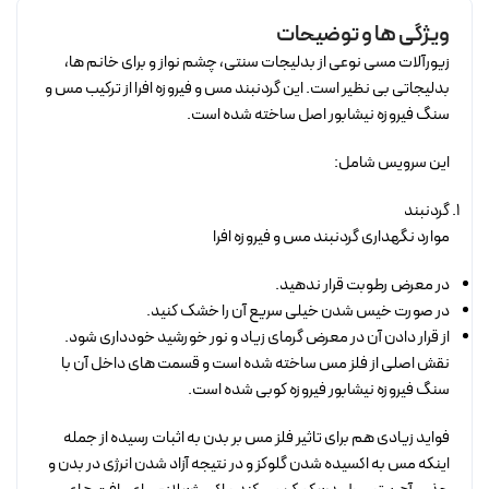
ویژگی ها و توضیحات
زیورآلات مسی نوعی از بدلیجات سنتی، چشم نواز و برای خانم ها،
بدلیجاتی بی نظیر است. این گردنبند مس و فیروزه افرا از ترکیب مس و
سنگ فیروزه نیشابور اصل ساخته شده است.
این سرویس شامل:
گردنبند
موارد نگهداری گردنبند مس و فیروزه افرا
در معرض رطوبت قرار ندهید.
در صورت خیس شدن خیلی سریع آن را خشک کنید.
از قرار دادن آن در معرض گرمای زیاد و نور خورشید خودداری شود.
نقش اصلی از فلز مس ساخته شده است و قسمت های داخل آن با
سنگ فیروزه نیشابور فیروزه کوبی شده است.
فواید زیادی هم برای تاثیر فلز مس بر بدن به اثبات رسیده از جمله
اینکه مس به اکسیده شدن گلوکز و در نتیجه آزاد شدن انرژی در بدن و