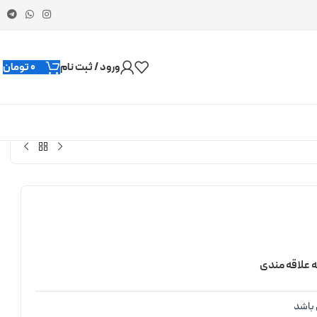
ورود / ثبت نام
0
تومان
ه علاقه مندی
باشد