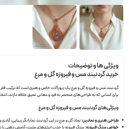
ویژگی ها و توضیحات
خرید گردنبند مس و فیروزه گل و مرغ
گردنبند مس و فیروزه گل و مرغ یک زیورآلات خاص و هنری است که ترکیب فلز م
برای کسانی که به طراحی‌های منحصر به فرد و معانی عمیق علاقه دارند، انتخا
ویژگی‌های گردنبند مس و فیروزه گل و مرغ
طراحی هنری و نمادین:
نماد گل و مرغ در این گردنبند نمایانگر زیبایی، آزادی
خواص سنگ فیروزه:
سنگ فیروزه با جذب انرژی‌های مثبت، آرامش ذهنی را ت