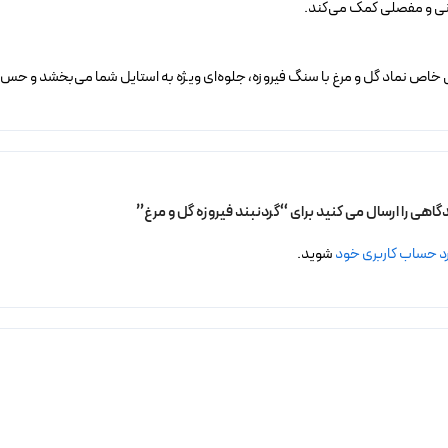
 و مفصلی کمک می‌کند.
احی خاص نماد گل و مرغ با سنگ فیروزه، جلوه‌ای ویژه به استایل شما می‌بخشد و حس آز
گاهی را ارسال می کنید برای “گردنبند فیروزه گل و مرغ”
د حساب کاربری خود
شوید.