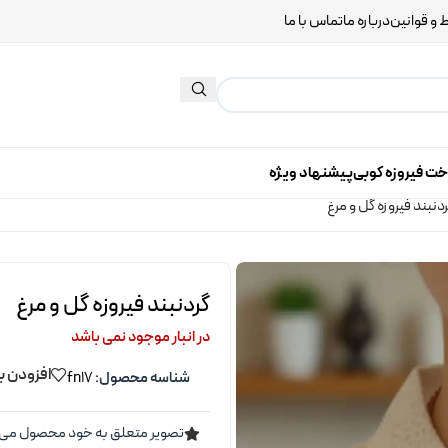
 و قوانین
درباره ما
تماس با ما
خت فیروزه کوبی
پیشنهاد ویژه
دنبند فیروزه گل و مرغ
گردنبند فیروزه گل و مرغ
در انبار موجود نمی باشد
افزودن ب
شناسه محصول:
fn17
تصویر متعلق به خود محصول می 