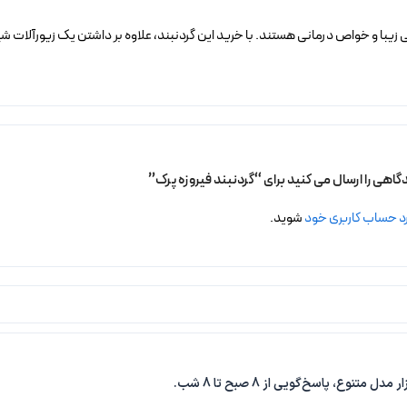
حی زیبا و خواص درمانی هستند. با خرید این گردنبند، علاوه بر داشتن یک زیورآلات
گاهی را ارسال می کنید برای “گردنبند فیروزه پرک”
د حساب کاربری خود
شوید.