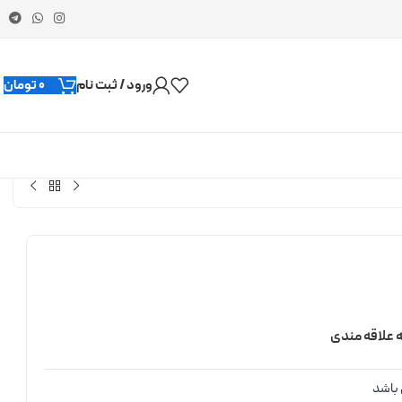
ورود / ثبت نام
0
تومان
ه علاقه مندی
باشد