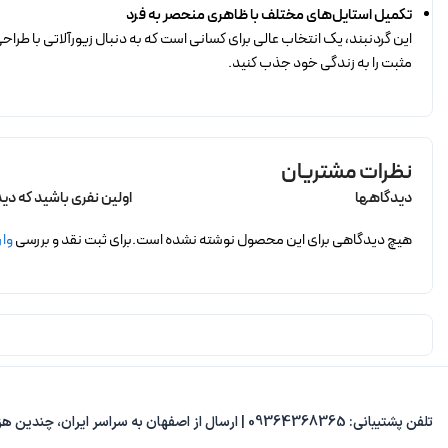
تکمیل استایل‌های مختلف با ظاهری منحصر به فرد
این گردنبند، یک انتخاب عالی برای کسانی است که به دنبال زیورآلاتی با طرا
مثبت را به زندگی خود جذب کنید.
نظرات مشتریان
دیدگاهها
اولین نفری باشید که دید
هیچ دیدگاهی برای این محصول نوشته نشده است.
برای ثبت نقد و بررسی
وار
تلفن پشتیبانی: 09364368365 | ارسال از اصفهان به سراسر ایران، چندین هزار مدل متنوع، پاسخ‌گویی از 8 صبح تا 8 شب.