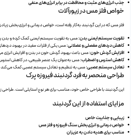
جذب انرژی‌های مثبت و محافظت در برابر انرژی‌های منفی
خواص فلز مس در زیورآلات
فلز مس که در این گردنبند به‌کار رفته است، خواص درمانی و انرژی‌بخش زیادی دا
تقویت سیستم ایمنی بدن:
مس به تقویت سیستم ایمنی کمک کرده و بدن را در 
کاهش دردهای مفصلی و عضلانی:
مس یکی از فلزات مفید در بهبود دردهای
افزایش گردش خون:
مس باعث بهبود گردش خون در بدن و افزایش انرژی می
کاهش استرس و اضطراب:
مس به‌عنوان یک عنصر طبیعی، در کاهش استرس و
تعادل سیستم عصبی:
مس به تنظیم و تعادل سیستم عصبی کمک می‌کند و 
طراحی منحصر به فرد گردنبند فیروزه پرک
این گردنبند با طراحی خاص خود، مناسب برای هر نوع استایلی است. طراحی زیب
مزایای استفاده از این گردنبند
زیبایی و جذابیت خاص
خواص درمانی و انرژی‌بخش سنگ فیروزه و فلز مس
مناسب برای هدیه دادن به عزیزان