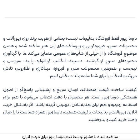
درسا زیور فقط فروشگاه بدلیجات نیست؛ بخشی از هویت برند روی زیورآلات و
محصولات مسی، فیروزه‌کوبی و زیرساخت‌های این هنر ساخته شده و همین
موضوع فروشگاه را از خیلی از شاپ‌های عمومی متمایز می‌کند.ما با گردآوری
مجموعه‌ای متنوع از گردنبند، دستبند، انگشتر، گوشواره، پابند، سرویس و
نیم‌ست و همچنین محصولات مس و فیروزه، میناکاری و طلاروس تلاش
می‌کنیم انتخاب را برای شما ساده و لذت‌بخش کنیم.
کیفیت ساخت، قیمت منصفانه، ارسال سریع و پشتیبانی پاسخ‌گو از اصول
همیشگی درسا زیور است. هر محصول با دقت انتخاب می‌شود تا هم برای
استفاده روزمره و هم برای هدیه‌دادن، بهترین گزینه باشد. اگر به‌دنبال خرید
آنلاین زیورآلات و بدلیجات باکیفیت هستید، درسا زیور همراه شماست تا با خیال
راحت خرید کنید و بدرخشید.
ساخته شده با عشق توسط تیم درسا زیور برای مردم ایران