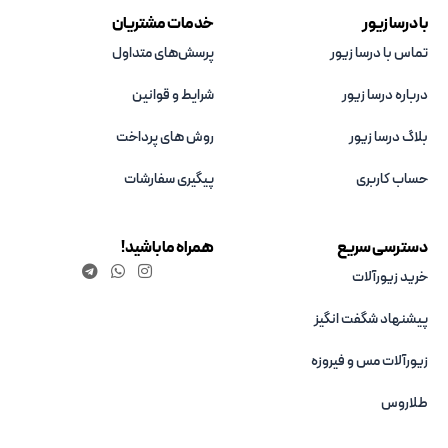
با درسا زیور
خدمات مشتریان
تماس با درسا زیور
پرسش‌های متداول
درباره درسا زیور
شرایط و قوانین
بلاگ درسا زیور
روش های پرداخت
حساب کاربری
پیگیری سفارشات
دسترسی سریع
همراه ما باشید!
خرید زیورآلات
پیشنهاد شگفت انگیز
زیورآلات مس و فیروزه‌
طلاروس