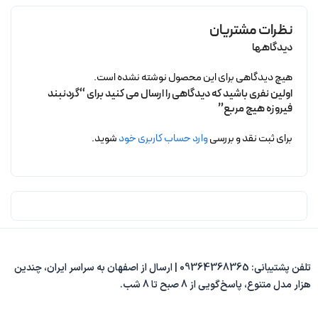
نظرات مشتریان
دیدگاهها
هیچ دیدگاهی برای این محصول نوشته نشده است.
اولین نفری باشید که دیدگاهی را ارسال می کنید برای “گردنبند
فیروزه هیچ مربع”
برای ثبت نقد و بررسی
وارد حساب کاربری خود
شوید.
تلفن پشتیبانی: 09364368365 | ارسال از اصفهان به سراسر ایران، چندین
هزار مدل متنوع، پاسخ‌گویی از 8 صبح تا 8 شب.