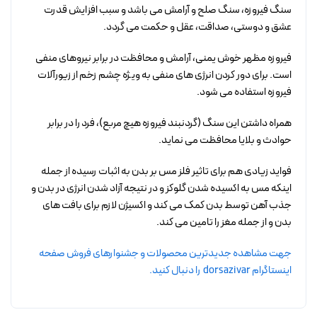
سنگ فیروزه، سنگ صلح و آرامش می باشد و سبب افزایش قدرت
عشق و دوستی، صداقت، عقل و حکمت می گردد.
فیروزه مظهر خوش یمنی، آرامش و محافظت در برابر نیروهای منفی
است. برای دور کردن انرژی های منفی به ویژه چشم زخم از زیورآلات
فیروزه استفاده می شود.
همراه داشتن این سنگ (گردنبند فیروزه هیچ مربع)، فرد را در برابر
حوادث و بلایا محافظت می نماید.
فواید زیادی هم برای تاثیر فلز مس بر بدن به اثبات رسیده از جمله
اینکه مس به اکسیده شدن گلوکز و در نتیجه آزاد شدن انرژی در بدن و
جذب آهن توسط بدن کمک می کند و اکسیژن لازم برای بافت های
بدن و از جمله مغز را تامین می کند.
جهت مشاهده جدیدترین محصولات و جشنوارهای فروش صفحه
اینستاگرام dorsazivar را دنبال کنید.