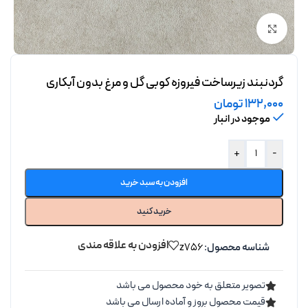
برای بزرگنمایی کلیک کنید
گردنبند زیرساخت فیروزه کوبی گل و مرغ بدون آبکاری
132,000
تومان
موجود در انبار
+
-
افزودن به سبد خرید
خرید کنید
افزودن به علاقه مندی
شناسه محصول:
z756
تصویر متعلق به خود محصول می باشد
قیمت محصول بروز و آماده ارسال می باشد