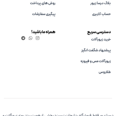
بلاگ درسا زیور
روش های پرداخت
حساب کاربری
پیگیری سفارشات
دسترسی سریع
همراه ما باشید!
خرید زیورآلات
پیشنهاد شگفت انگیز
زیورآلات مس و فیروزه‌
طلاروس
درسا زیور فقط فروشگاه بدلیجات نیست؛ بخشی از هویت برند روی زیورآلات و