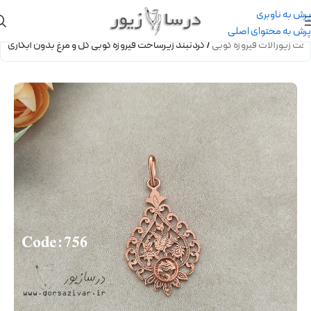
پرش به ناوبری
پرش به محتوای اصلی
اخت زیورآلات فیروزه کوبی
/
گردنبند زیرساخت فیروزه کوبی گل و مرغ بدون آبکاری