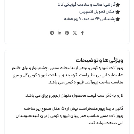
گارانتی اصالت و سلامت فیزیکی کالا
امکان تحویل اکسپرس
پشتیبانی ۲۴ ساعته، ۷ روز هفته
ویژگی ها و توضیحات
زیورآلات فیروزه کوبی، نوعی از بدلیجات سنتی، چشم نواز و برای خانم
ها، بدلیجاتی بی نظیر است. گردنبند زیرساخت فیروزه کوبی گل و مرغ
مناسب ساخت زیورآلات فیروزه کوبی می باشد.
لازم به ذکر است قیمت محصول منهای زنجیر و یراق می باشد.
گالری درسا زیور مفتخر است بیش از 150 مدل متنوع زیر ساخت
زیورآلات مسی مناسب هنر زیبای فیروزه کوبی را برای کلیه هنرمندان
این صنعت تولید کند.