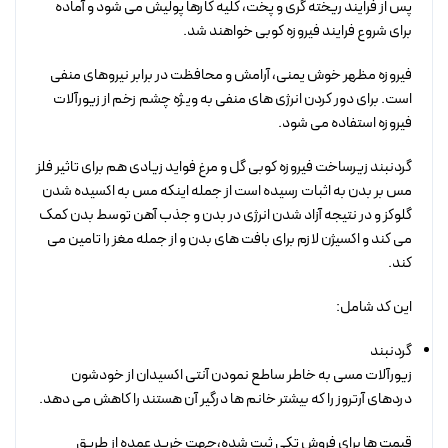
پس از فرایند ریخته گری و پخت، کلیه کارها پولیش می شود و آماده
برای شروع فرایند فیروزه کوبی خواهند شد.
فیروزه مظهر خوش یمنی، آرامش و محافظت در برابر نیروهای منفی
است. برای دور کردن انرژی های منفی به ویژه چشم زخم از زیورآلات
فیروزه استفاده می شود.
گردنبند زیرساخت فیروزه کوبی گل و مرغ فواید زیادی هم برای تاثیر فلز
مس بر بدن به اثبات رسیده است از جمله اینکه مس به اکسیده شدن
گلوکز و در نتیجه آزاد شدن انرژی در بدن و جذب آهن توسط بدن کمک
می کند و اکسیژن لازم برای بافت های بدن و از جمله مغز را تامین می
کند.
این کد شامل:
گردنبند
زیورآلات مسی به خاطر ساطع نمودن آنتی اکسیدان از خودشون
دردهای آرتروز را که بیشتر خانم ها درگیر آن هستند را کاهش می دهد.
قیمت ها برای فروش تکی ثبت شده،جهت خرید عمده از طریق