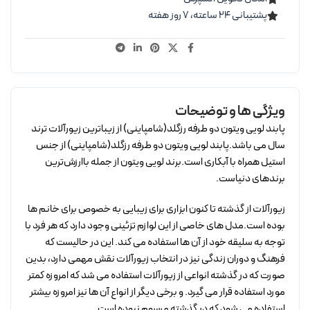
پشتیبانی ۲۴ ساعته، ۷ روز هفته
ویژگی ها و توضیحات
پابند لویی ویتون دو طرفه رزگلد(شامپاینی) از زیباترین زیورآلات ترند
سال می باشد.پابند لویی ویتون دو طرفه رزگلد(شامپاینی) از جنس
استیل همراه با آبکاری است.برند لویی ویتون از جمله باارزش‌ترین
برندهای دنیاست.
زیورآلات از گذشته تا کنون ابزاری برای زیبایی به خصوص برای خانم ها
بوده است.مدل های خاصی از این لوازم تزئینی وجود دارد که هر فرد با
توجه به سلیقه خود از آن ها استفاده می کند. این در حالیست که
فرهنگ و دوران زندگی نیز در انتخاب زیورآلات نقش مهمی دارد، بدین
صورت که در گذشته انواعی از زیورآلات استفاده می شد که امروزه کمتر
مورد استفاده قرار می گیرد. و برخی دیگر از انواع آن ها نیز امروزه بیشتر
استفاده می شود که در گذشته مرسوم نبوده است.