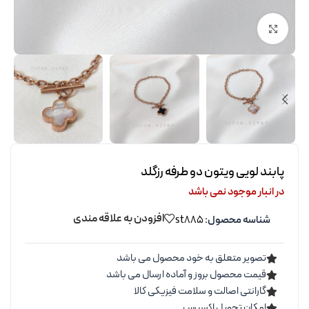
برای بزرگنمایی کلیک کنید
پابند لویی ویتون دو طرفه رزگلد
در انبار موجود نمی باشد
افزودن به علاقه مندی
شناسه محصول:
st885
تصویر متعلق به خود محصول می باشد
قیمت محصول بروز و آماده ارسال می باشد
گارانتی اصالت و سلامت فیزیکی کالا
امکان تحویل اکسپرس