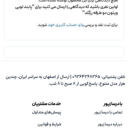
هیچ دیدگاهی برای این محصول نوشته نشده است.
اولین نفری باشید که دیدگاهی را ارسال می کنید برای “پابند لویی
ویتون دو طرفه رزگلد”
برای ثبت نقد و بررسی
وارد حساب کاربری خود
شوید.
تلفن پشتیبانی: 09364368365 | ارسال از اصفهان به سراسر ایران، چندین
هزار مدل متنوع، پاسخ‌گویی از 8 صبح تا 8 شب.
با درسا زیور
خدمات مشتریان
تماس با درسا زیور
پرسش‌های متداول
درباره درسا زیور
شرایط و قوانین