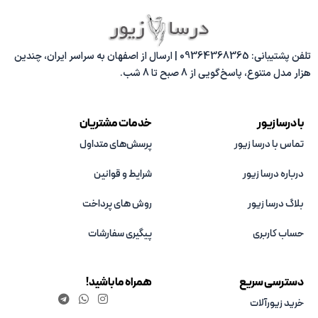
تلفن پشتیبانی: 09364368365 | ارسال از اصفهان به سراسر ایران، چندین
هزار مدل متنوع، پاسخ‌گویی از 8 صبح تا 8 شب.
با درسا زیور
خدمات مشتریان
تماس با درسا زیور
پرسش‌های متداول
درباره درسا زیور
شرایط و قوانین
بلاگ درسا زیور
روش های پرداخت
حساب کاربری
پیگیری سفارشات
دسترسی سریع
همراه ما باشید!
خرید زیورآلات