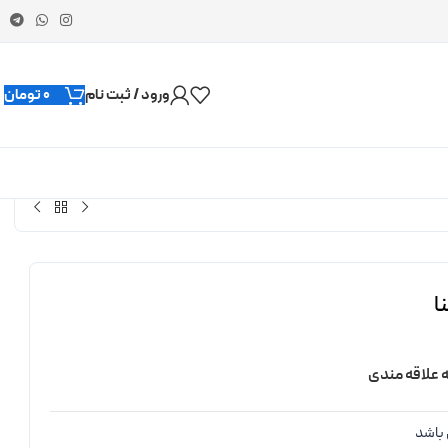
ورود / ثبت نام
0
تومان
ا
ه علاقه مندی
باشد