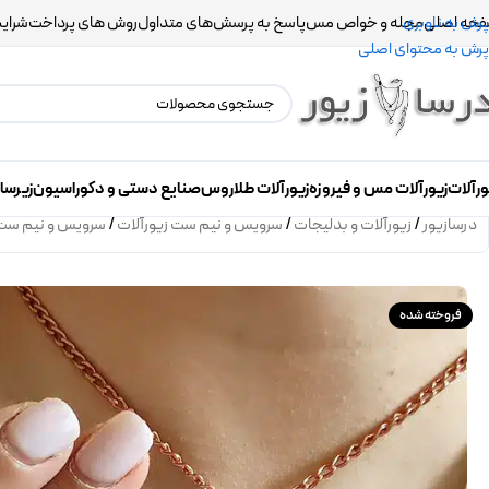
حه اصلی
مجله و خواص مس
پاسخ به پرسش‌های متداول
روش های پرداخت
شرایط
پرش به ناوبری
پرش به محتوای اصلی
ورآلات
زیورآلات مس و فیروزه
زیورآلات طلاروس
صنایع دستی و دکوراسیون
زیرسا
درسازیور
/
زیورآلات و بدلیجات
/
سرویس و نیم ست زیورآلات
/
سرویس و نیم ست 
فروخته شده