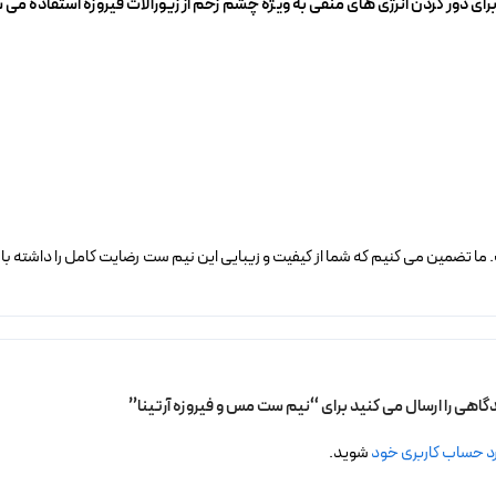
ی دور کردن انرژی های منفی به ویژه چشم زخم از زیورآلات فیروزه استفاده می 
 ما تضمین می کنیم که شما از کیفیت و زیبایی این نیم ست رضایت کامل را داشته با
دگاهی را ارسال می کنید برای “نیم ست مس و فیروزه آرتینا”
د حساب کاربری خود
شوید.