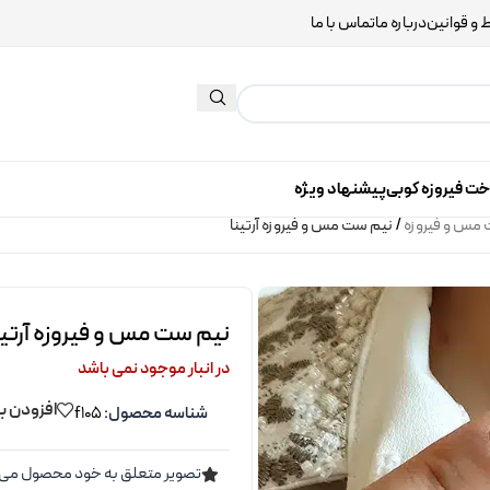
 و قوانین
درباره ما
تماس با ما
خت فیروزه کوبی
پیشنهاد ویژه
مس و فیروزه
/
نیم ست مس و فیروزه آرتینا
نیم ست مس و فیروزه آرتین
در انبار موجود نمی باشد
افزودن ب
شناسه محصول:
f105
تصویر متعلق به خود محصول می 