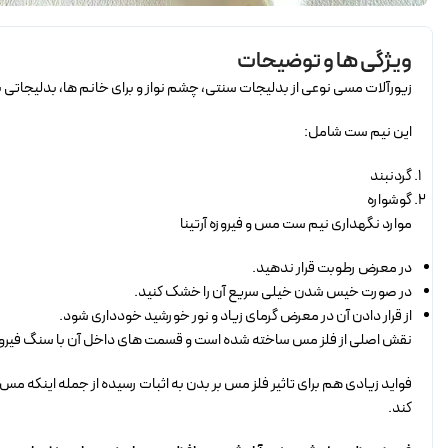
ویژگی ها و توضیحات
زیورآلات مسی نوعی از بدلیجات سنتی، چشم نواز و برای خانم ها، بدلیجاتی 
این نیم ست شامل:
گردنبند
گوشواره
موارد نگهداری نیم ست مس و فیروزه آرتینا
در معرض رطوبت قرار ندهید.
در صورت خیس شدن خیلی سریع آن را خشک کنید.
از قرار دادن آن در معرض گرمای زیاد و نور خورشید خودداری شود.
نقش اصلی از فلز مس ساخته شده است و قسمت های داخل آن با سنگ فیروزه
فواید زیادی هم برای تاثیر فلز مس بر بدن به اثبات رسیده از جمله اینکه مس
کند.