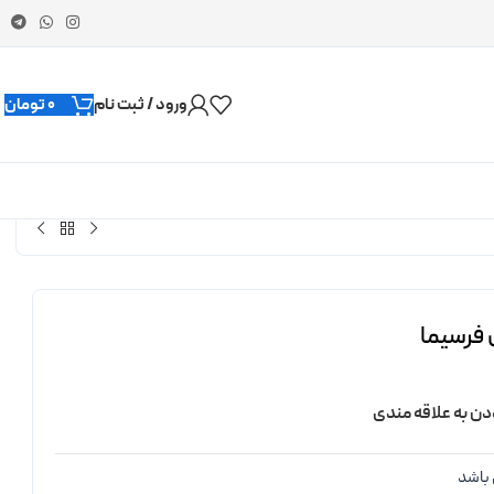
ورود / ثبت نام
0
تومان
 فرسیما
دن به علاقه مندی
باشد