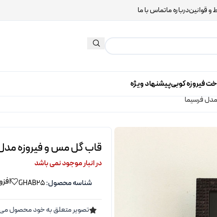
 و قوانین
درباره ما
تماس با ما
خت فیروزه کوبی
پیشنهاد ویژه
مدل فرسیما
قاب گل مس و فیروزه مدل
در انبار موجود نمی باشد
افزو
شناسه محصول:
GHAB25
تصویر متعلق به خود محصول می 