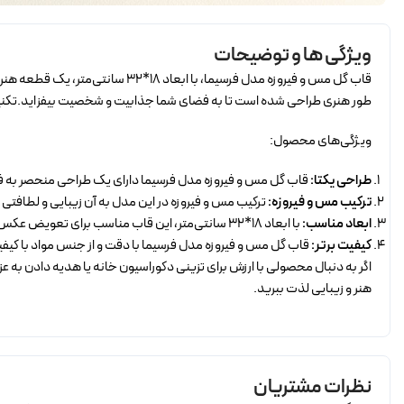
ویژگی ها و توضیحات
قاب گل مس و فیروزه مدل فرسیما، 
طور هنری طراحی شده است تا به فضای شما جذابیت و شخصیت بیفزاید.تکن
ویژگی‌های محصول:
طراحی یکتا:
قاب گل مس و فیروزه مدل فرسیما دارای یک طراحی منحصر به فرد 
ترکیب مس و فیروزه:
ترکیب مس و فیروزه در این مدل به آن زیبایی و لطافتی خ
ابعاد مناسب:
با ابعاد 18*32 سانتی‌متر، این قاب مناسب برای تعویض عکس‌ها، تابلوهای هنری، و تزینی‌های مختلف است.
کیفیت برتر:
قاب گل مس و فیروزه مدل فرسیما با دقت و از جنس مواد با کیفیت
اگر به دنبال محصولی با ارزش برای تزینی دکوراسیون خانه یا هدیه دادن به 
هنر و زیبایی لذت ببرید.
نظرات مشتریان