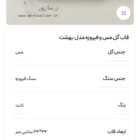
برای بزرگنمایی کلیک کنید
قاب گل مس و فیروزه مدل بهشت
جنس گل
مس
جنس سنگ
سنگ فیروزه
رنگ
ثابت
ابعاد قاب
32*32 سانتی متر