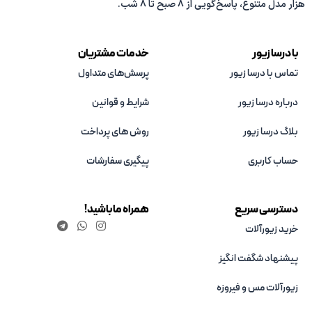
هزار مدل متنوع، پاسخ‌گویی از 8 صبح تا 8 شب.
با درسا زیور
خدمات مشتریان
تماس با درسا زیور
پرسش‌های متداول
درباره درسا زیور
شرایط و قوانین
بلاگ درسا زیور
روش های پرداخت
حساب کاربری
پیگیری سفارشات
دسترسی سریع
همراه ما باشید!
خرید زیورآلات
پیشنهاد شگفت انگیز
زیورآلات مس و فیروزه‌