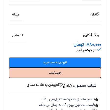
گلدان
ملیله
رنگ آبکاری
نقره ایی
1,780,000
تومان
موجود در انبار
افزودن به سبد خرید
خرید کنید
افزودن به علاقه مندی
شناسه محصول:
ghab7
تصویر متعلق به خود محصول می باشد
قیمت محصول بروز و آماده ارسال می باشد