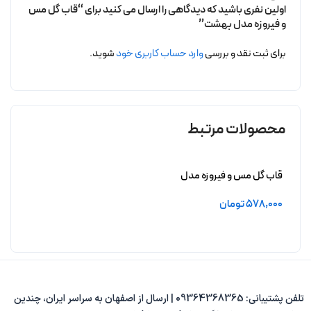
اولین نفری باشید که دیدگاهی را ارسال می کنید برای “قاب گل مس
و فیروزه مدل بهشت”
برای ثبت نقد و بررسی
وارد حساب کاربری خود
شوید.
محصولات مرتبط
قاب گل مس و فیروزه مدل
نایریکا
578,000
تومان
افزودن به سبد خرید
تلفن پشتیبانی: 09364368365 | ارسال از اصفهان به سراسر ایران، چندین