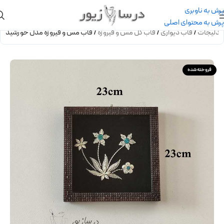
پرش به ناوبری
پرش به محتوای اصلی
 بدلیجات
/
قاب دیواری
/
قاب گل مس و فیروزه
/
قاب مس و فیروزه مدل خورشید
فروخته شده