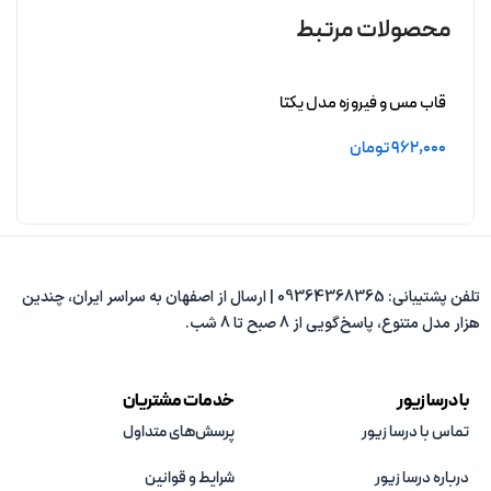
محصولات مرتبط
قاب مس و فیروزه مدل یکتا
962,000
تومان
افزودن به سبد خرید
تلفن پشتیبانی: 09364368365 | ارسال از اصفهان به سراسر ایران، چندین
هزار مدل متنوع، پاسخ‌گویی از 8 صبح تا 8 شب.
با درسا زیور
خدمات مشتریان
تماس با درسا زیور
پرسش‌های متداول
درباره درسا زیور
شرایط و قوانین