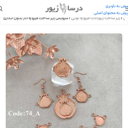
پرش به ناوبری
پرش به محتوای اصلی
بی
/
زیر ساخت زیورآلات فیروزه کوبی
/
سرویس زیر ساخت فیروزه انار بدون آبکاری