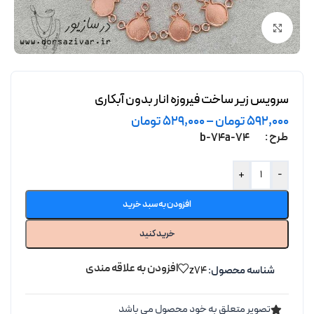
برای بزرگنمایی کلیک کنید
سرویس زیر ساخت فیروزه انار بدون آبکاری
592,000
تومان
–
529,000
تومان
طرح
74-b
74-a
+
-
افزودن به سبد خرید
خرید کنید
افزودن به علاقه مندی
شناسه محصول:
z74
تصویر متعلق به خود محصول می باشد