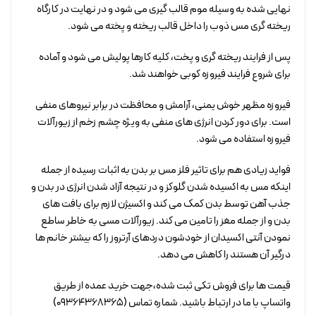
نهایی شده به وسیله موم قالب گیری می شود و در نهایت در کارگاه
ریخته گری مس ذوب را داخل قالب ریخته و پخته می شود.
پس از فرایند ریخته گری و پخت، کلیه کارها پولیش می شود و آماده
برای شروع فرایند فیروزه کوبی خواهند شد.
فیروزه مظهر خوش یمنی، آرامش و محافظت در برابر نیروهای منفی
است. برای دور کردن انرژی های منفی به ویژه چشم زخم از زیورآلات
فیروزه استفاده می شود.
فواید زیادی هم برای تاثیر فلز مس بر بدن به اثبات رسیده از جمله
اینکه مس به اکسیده شدن گلوکز و در نتیجه آزاد شدن انرژی در بدن و
جذب آهن توسط بدن کمک می کند و اکسیژن لازم برای بافت های
بدن و از جمله مغز را تامین می کند. زیورآلات مسی به خاطر ساطع
نمودن آنتی اکسیدان از خودشون دردهای آرتروز را که بیشتر خانم ها
درگیر آن هستند را کاهش می دهد.
قیمت ها برای فروش تکی ثبت شده،جهت خرید عمده از طریق
واتساپ با ما در ارتباط باشید. شماره تماس (09364368365)