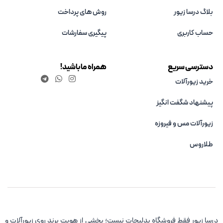
بلاگ درسا زیور
روش های پرداخت
حساب کاربری
پیگیری سفارشات
دسترسی سریع
همراه ما باشید!
خرید زیورآلات
پیشنهاد شگفت انگیز
زیورآلات مس و فیروزه‌
طلاروس
درسا زیور فقط فروشگاه بدلیجات نیست؛ بخشی از هویت برند روی زیورآلات و