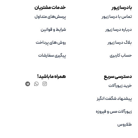
با درسا زیور
خدمات مشتریان
تماس با درسا زیور
پرسش‌های متداول
درباره درسا زیور
شرایط و قوانین
بلاگ درسا زیور
روش های پرداخت
حساب کاربری
پیگیری سفارشات
دسترسی سریع
همراه ما باشید!
خرید زیورآلات
پیشنهاد شگفت انگیز
زیورآلات مس و فیروزه‌
طلاروس