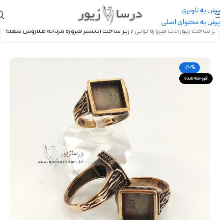
پرش به ناوبری
پرش به محتوای اصلی
زیر ساخت زیورآلات فیروزه کوبی
/
زیر ساخت انگشتر فیروزه مردانه طلاروس شعله
-20%
فروخته شده