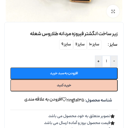
برای بزرگنمایی کلیک کنید
زیر ساخت انگشتر فیروزه مردانه طلاروس شعله
سایز
سایز 10
سایز 11
سایز 9
+
-
افزودن به سبد خرید
خرید کنید
افزودن به علاقه مندی
شناسه محصول:
ringtal35
تصویر متعلق به خود محصول می باشد
قیمت محصول بروز و آماده ارسال می باشد