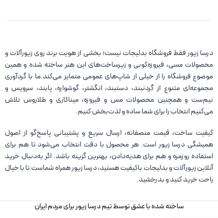
درسا زیور فقط فروشگاه بدلیجات نیست؛ بخشی از هویت برند روی زیورآلات و
محصولات مسی، فیروزه‌کوبی و زیرساخت‌های این هنر ساخته شده و همین
موضوع فروشگاه را از خیلی از شاپ‌های عمومی متمایز می‌کند.ما با گردآوری
مجموعه‌ای متنوع از گردنبند، دستبند، انگشتر، گوشواره، پابند، سرویس و
نیم‌ست و همچنین محصولات مس و فیروزه، میناکاری و طلاروس تلاش
می‌کنیم انتخاب را برای شما ساده و لذت‌بخش کنیم.
کیفیت ساخت، قیمت منصفانه، ارسال سریع و پشتیبانی پاسخ‌گو از اصول
همیشگی درسا زیور است. هر محصول با دقت انتخاب می‌شود تا هم برای
استفاده روزمره و هم برای هدیه‌دادن، بهترین گزینه باشد. اگر به‌دنبال خرید
آنلاین زیورآلات و بدلیجات باکیفیت هستید، درسا زیور همراه شماست تا با خیال
راحت خرید کنید و بدرخشید.
ساخته شده با عشق توسط تیم درسا زیور برای مردم ایران